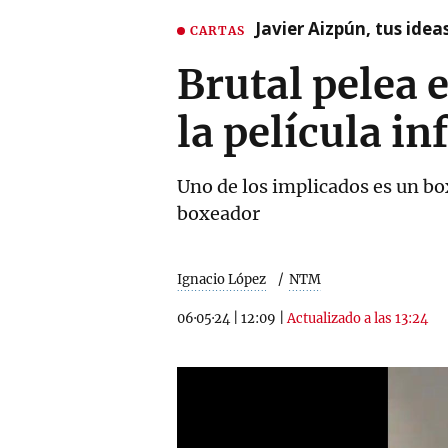
Javier Aizpún, tus ide
CARTAS
Brutal pelea 
la película in
Uno de los implicados es un bo
boxeador
Ignacio López
NTM
06·05·24
|
12:09
|
Actualizado a las 13:24