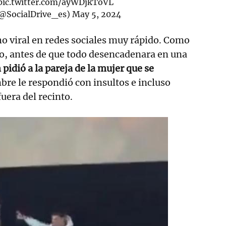
pic.twitter.com/ayWDjkToVL
(@SocialDrive_es)
May 5, 2024
o viral en redes sociales muy rápido. Como
eo, antes de que todo desencadenara en una
 pidió a la pareja de la mujer que se
bre le respondió con insultos e incluso
uera del recinto.