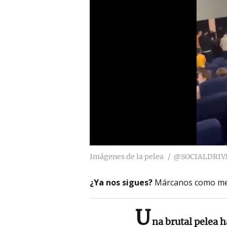
Imágenes de la pelea
@SOCIALDRIV
¿Ya nos sigues?
Márcanos como me
U
na brutal pelea 