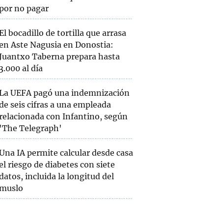
por no pagar
El bocadillo de tortilla que arrasa
en Aste Nagusia en Donostia:
Juantxo Taberna prepara hasta
3.000 al día
La UEFA pagó una indemnización
de seis cifras a una empleada
relacionada con Infantino, según
'The Telegraph'
Una IA permite calcular desde casa
el riesgo de diabetes con siete
datos, incluida la longitud del
muslo