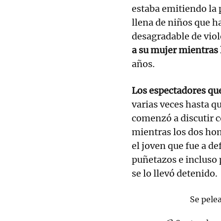
estaba emitiendo la 
llena de niños que h
desagradable de viol
a su mujer mientras 
años.
Los espectadores que
varias veces hasta qu
comenzó a discutir co
mientras los dos ho
el joven que fue a de
puñetazos e incluso 
se lo llevó detenido.
Se pele