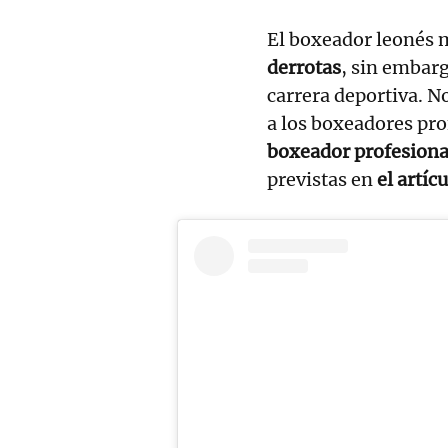
El boxeador leonés
derrotas
, sin embarg
carrera deportiva. N
a los boxeadores pro
boxeador profesion
previstas en
el artíc