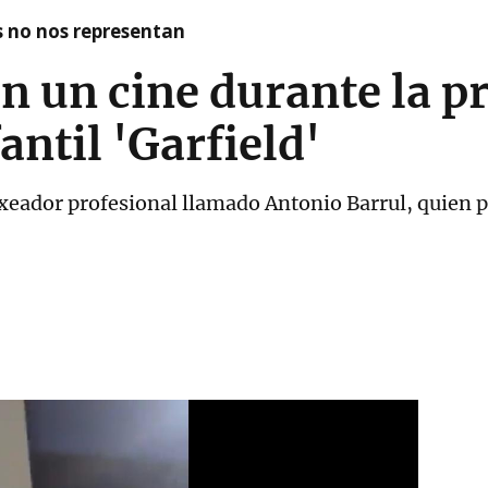
as no nos representan
en un cine durante la p
fantil 'Garfield'
xeador profesional llamado Antonio Barrul, quien po