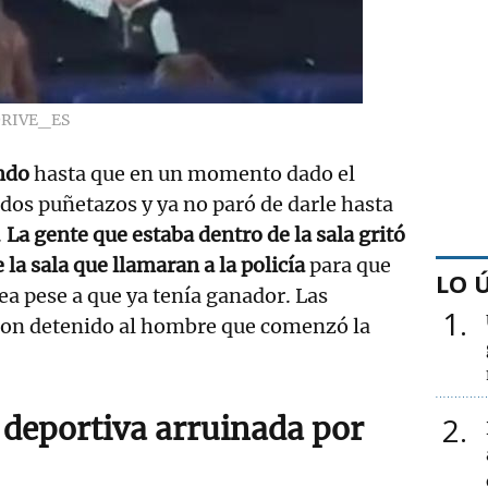
RIVE_ES
ndo
hasta que en un momento dado el
dos puñetazos y ya no paró de darle hasta
.
La gente que estaba dentro de la sala gritó
 la sala que llamaran a la policía
para que
LO 
ea pese a que ya tenía ganador. Las
1
aron detenido al hombre que comenzó la
2
 deportiva arruinada por