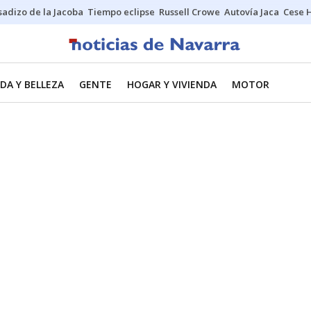
sadizo de la Jacoba
Tiempo eclipse
Russell Crowe
Autovía Jaca
Cese 
DA Y BELLEZA
GENTE
HOGAR Y VIVIENDA
MOTOR