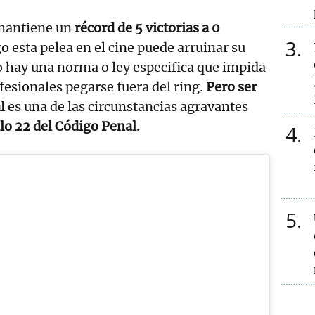
 mantiene un
récord de 5 victorias a 0
3
o esta pelea en el cine puede arruinar su
o hay una norma o ley especifica que impida
fesionales pegarse fuera del ring.
Pero ser
al
es una de las circunstancias agravantes
ulo 22 del Código Penal.
4
5