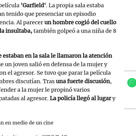
película
'Garfield'
. La propia sala estaba
an tenido que presenciar un episodio
encia. Al parecer
un hombre cogió del cuello
la insultaba,
también golpeó a una niña de 8
 estaban en la sala le llamaron la atención
e un joven salió en defensa de la mujer y
n el agresor. Se tuvo que parar la película
mbres discutían. Tras
una fuerte discusión
,
fender a la mujer le propinó varios
patadas al agresor.
La policía llegó al lugar
y
an en medio de un cine