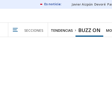
Javier Aizpún
Devoré
Pa
BUZZ ON
SECCIONES
TENDENCIAS
MO