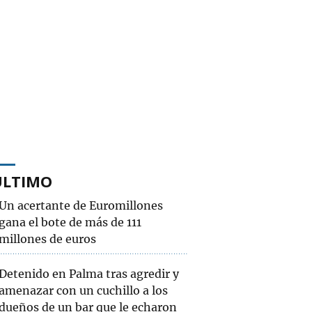
ÚLTIMO
Un acertante de Euromillones
gana el bote de más de 111
millones de euros
Detenido en Palma tras agredir y
amenazar con un cuchillo a los
dueños de un bar que le echaron