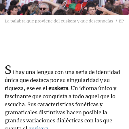
La palabra que proviene del euskera y que desconocías
EP
S
i hay una lengua con una seña de identidad
única que destaca por su singularidad y su
riqueza, ese es el
euskera
. Un idioma único y
fascinante que conquista a todo aquel que lo
escucha. Sus características fonéticas y
gramaticales distintivas hacen posible la
grandes variaciones dialécticas con las que
cuenta el
euskera
.