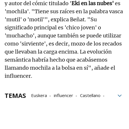
y autor del cómic titulado '
Eki en las nubes'
es
'mochila'. "Tiene sus raíces en la palabra vasca
'mutil' o 'motil'", explica Beñat. "Su
significado principal es 'chico joven' o
'muchacho', aunque también se puede utilizar
como 'sirviente', es decir, mozo de los recados
que llevaban la carga encima. La evolución
semántica habría hecho que acabásemos
llamando mochila a la bolsa en sí", añade el
influencer.
TEMAS
Euskera
influencer
Castellano
redes sociales