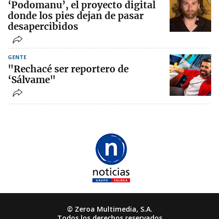
‘Podomanu’, el proyecto digital
donde los pies dejan de pasar
desapercibidos
GENTE
"Rechacé ser reportero de
‘Sálvame"
© Zeroa Multimedia, S.A.
Todos los derechos reservados