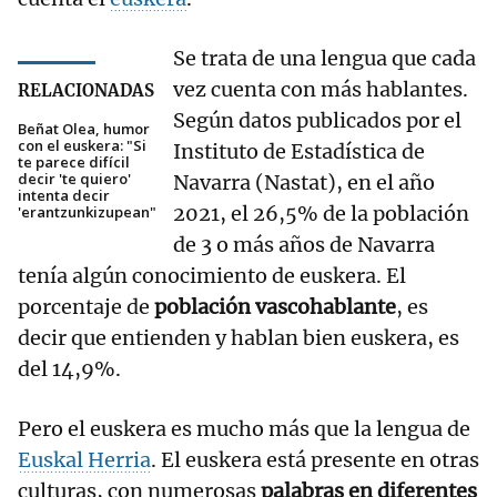
Se trata de una lengua que cada
vez cuenta con más hablantes.
RELACIONADAS
Según datos publicados por el
Beñat Olea, humor
con el euskera: "Si
Instituto de Estadística de
te parece difícil
decir 'te quiero'
Navarra (Nastat), en el año
intenta decir
2021, el 26,5% de la población
'erantzunkizupean"
de 3 o más años de Navarra
tenía algún conocimiento de euskera. El
porcentaje de
población vascohablante
, es
decir que entienden y hablan bien euskera, es
del 14,9%.
Pero el euskera es mucho más que la lengua de
Euskal Herria
. El euskera está presente en otras
culturas, con numerosas
palabras en diferentes