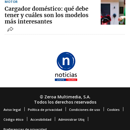
MOTOR
Cargador doméstico: qué debe
tener y cuáles son los modelos
más interesantes
© Zeroa Multimedia, S.A.
Todos los derechos reservados
Aviso legal
Política de privacidad
Condiciones de uso
Cookies
Código ético
Accesibilidad
Administrar Utiq
Preferencias de privacidad