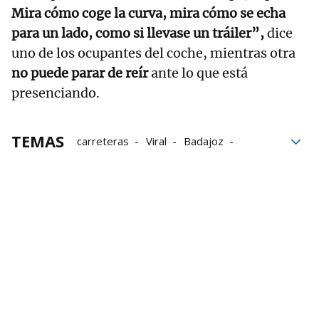
Mira cómo coge la curva, mira cómo se echa
para un lado, como si llevase un tráiler”,
dice
uno de los ocupantes del coche, mientras otra
no puede parar de reír
ante lo que está
presenciando.
TEMAS
carreteras
Viral
Badajoz
Extremadura
Silla de ruedas
ancianos
Velocidad