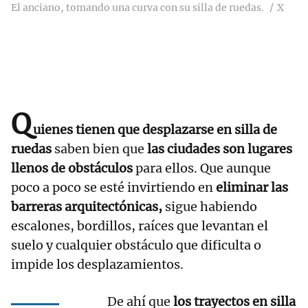
El anciano, tomando una curva con su silla de ruedas.
X
Q
uienes tienen que desplazarse en silla de
ruedas
saben bien que
las ciudades son lugares
llenos de obstáculos
para ellos. Que aunque
poco a poco se esté invirtiendo en
eliminar las
barreras arquitectónicas,
sigue habiendo
escalones, bordillos, raíces que levantan el
suelo y cualquier obstáculo que dificulta o
impide los desplazamientos.
De ahí que
los trayectos en silla