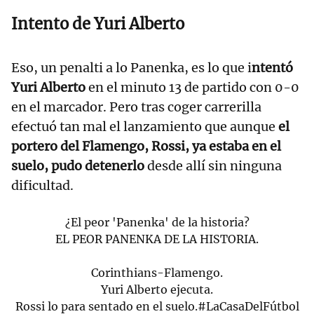
Intento de Yuri Alberto
Eso, un penalti a lo Panenka, es lo que i
ntentó
Yuri Alberto
en el minuto 13 de partido con 0-0
en el marcador. Pero tras coger carrerilla
efectuó tan mal el lanzamiento que aunque
el
portero del Flamengo, Rossi, ya estaba en el
suelo, pudo detenerlo
desde allí sin ninguna
dificultad.
¿El peor 'Panenka' de la historia?
EL PEOR PANENKA DE LA HISTORIA.
Corinthians-Flamengo.
Yuri Alberto ejecuta.
Rossi lo para sentado en el suelo.
#LaCasaDelFútbol