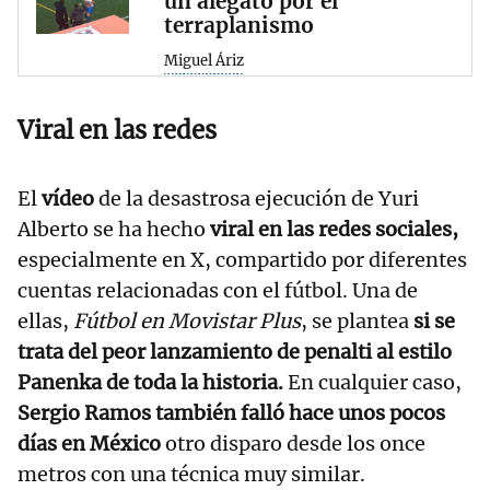
un alegato por el
terraplanismo
Miguel Áriz
Viral en las redes
El
vídeo
de la desastrosa ejecución de Yuri
Alberto se ha hecho
viral en las redes sociales,
especialmente en X, compartido por diferentes
cuentas relacionadas con el fútbol. Una de
ellas,
Fútbol en Movistar Plus
, se plantea
si se
trata del peor lanzamiento de penalti al estilo
Panenka de toda la historia.
En cualquier caso,
Sergio Ramos también falló hace unos pocos
días en México
otro disparo desde los once
metros con una técnica muy similar.