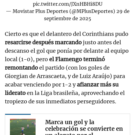
pic.twitter.com/JXnHBHi8DU
— Movistar Plus Deportes (@MPlusDeportes)
29 de
septiembre de 2025
Cierto es que el delantero del Corinthians pudo
resarcirse después marcando
justo antes del
descanso el gol que ponía por delante al equipo
local (1-0), pero
el Flamengo terminó
remontando
el partido (con los goles de
Giorgian de Arrascaeta, y de Luiz Araújo) para
acabar venciendo por 1-2 y
afianzar más su
liderato
en la Liga brasileña, aprovechando el
tropiezo de sus inmediatos perseguidores.
Marca un gol y la
celebración se convierte en