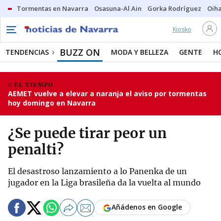
Tormentas en Navarra
Osasuna-Al Ain
Gorka Rodríguez
Oih
Kiosko
BUZZ ON
TENDENCIAS
MODA Y BELLEZA
GENTE
H
EL TIEMPO
AEMET vuelve a elevar a naranja el aviso por tormentas
hoy domingo en Navarra
¿Se puede tirar peor un
penalti?
El desastroso lanzamiento a lo Panenka de un
jugador en la Liga brasileña da la vuelta al mundo
Añádenos en Google