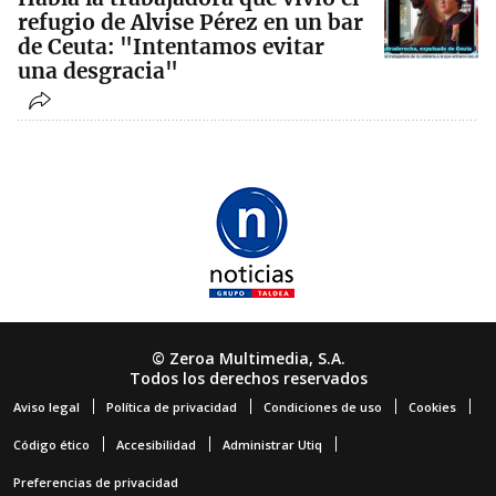
refugio de Alvise Pérez en un bar
de Ceuta: "Intentamos evitar
una desgracia"
© Zeroa Multimedia, S.A.
Todos los derechos reservados
Aviso legal
Política de privacidad
Condiciones de uso
Cookies
Código ético
Accesibilidad
Administrar Utiq
Preferencias de privacidad