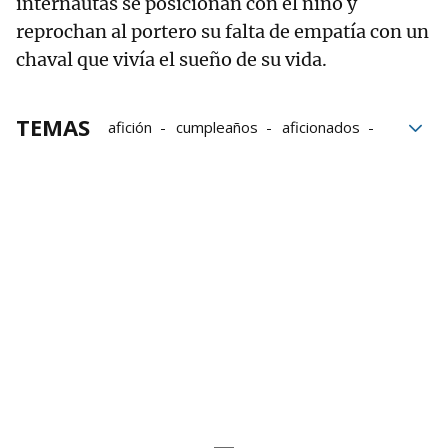
internautas se posicionan con el niño y
reprochan al portero su falta de empatía con un
chaval que vivía el sueño de su vida.
TEMAS
afición
cumpleaños
aficionados
Fútbol
Hungría
Portero
Twitter