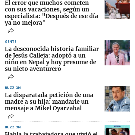
El error que muchos cometen
con sus vacaciones, según un
especialista: "Después de ese día
ya no mejora"
GENTE
La desconocida historia familiar
de Jesús Calleja: adoptó a un
niño en Nepal y hoy presume de
su nieto aventurero
BUZZ ON
La disparatada petición de una
madre a su hija: mandarle un
mensaje a Mikel Oyarzabal
BUZZ ON
Habla la trabajadora que vivió el