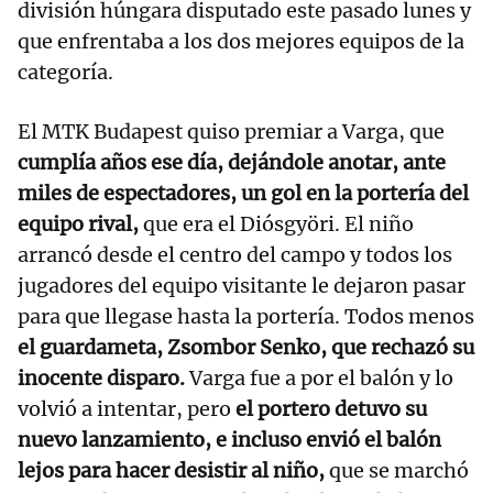
división húngara disputado este pasado lunes y
que enfrentaba a los dos mejores equipos de la
categoría.
El MTK Budapest quiso premiar a Varga, que
cumplía años ese día, dejándole anotar, ante
miles de espectadores, un gol en la portería del
equipo rival,
que era el Diósgyöri. El niño
arrancó desde el centro del campo y todos los
jugadores del equipo visitante le dejaron pasar
para que llegase hasta la portería. Todos menos
el guardameta, Zsombor Senko, que rechazó su
inocente disparo.
Varga fue a por el balón y lo
volvió a intentar, pero
el portero detuvo su
nuevo lanzamiento, e incluso envió el balón
lejos para hacer desistir al niño,
que se marchó