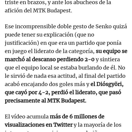
triste en brazos, y ante los abucheos de la
afición del MTK Budapest.
Ese incomprensible doble gesto de Senko quizá
puede tener su explicación (que no
justificación) en que era un partido que ponía
en juego el liderato de la categoría,
su equipo se
marchó al descanso perdiendo 2-0
y sintiera
que el equipo local se estaba burlando de él. No
le sirvió de nada esa actitud, al final del partido
acabó encajando dos goles más y
el Diósgyöri,
que cayó por 4-2, perdió el liderato, que pasó
precisamente al MTK Budapest.
El vídeo acumula
más de 6 millones de
visualizaciones en Twitter
y la mayoría de los