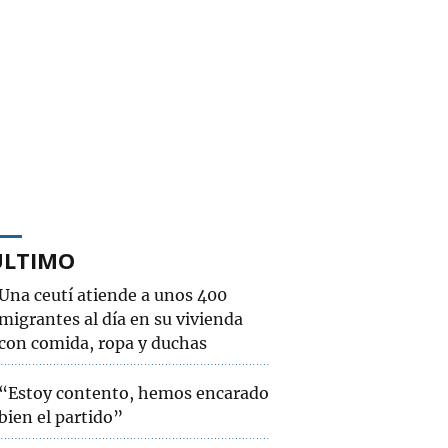
ÚLTIMO
Una ceutí atiende a unos 400
migrantes al día en su vivienda
con comida, ropa y duchas
“Estoy contento, hemos encarado
bien el partido”