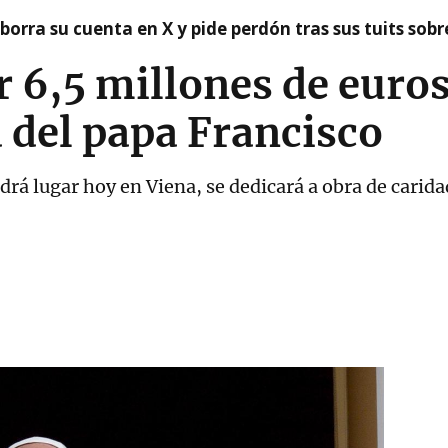
borra su cuenta en X y pide perdón tras sus tuits sob
r 6,5 millones de euro
a del papa Francisco
ndrá lugar hoy en Viena, se dedicará a obra de carid