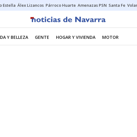
o Estella
Álex Lizancos
Párroco Huarte
Amenazas PSN
Santa Fe
Vola
DA Y BELLEZA
GENTE
HOGAR Y VIVIENDA
MOTOR