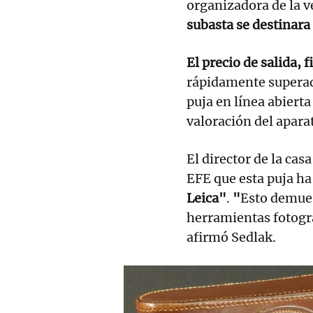
organizadora de la v
subasta se destinara 
El precio de salida, 
rápidamente superad
puja en línea abierta
valoración del apara
El director de la cas
EFE que esta puja ha
Leica"
.
"
Esto demues
herramientas fotogr
afirmó Sedlak.