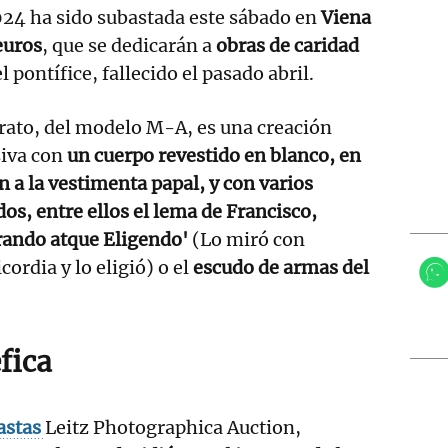
24 ha sido subastada este sábado en
Viena
euros
, que se dedicarán a
obras de caridad
 pontífice, fallecido el pasado abril.
rato, del modelo M-A, es una creación
iva con
un cuerpo revestido en blanco, en
n a la vestimenta papal, y con varios
os, entre ellos el lema de Francisco,
rando atque Eligendo'
(Lo miró con
cordia y lo eligió) o el
escudo de armas del
fica
astas
Leitz Photographica Auction,