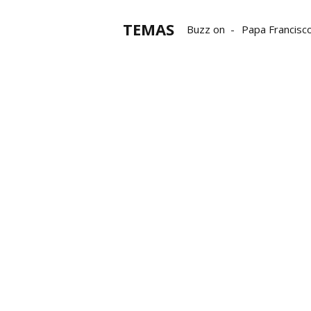
TEMAS
Buzz on
Papa Francisc