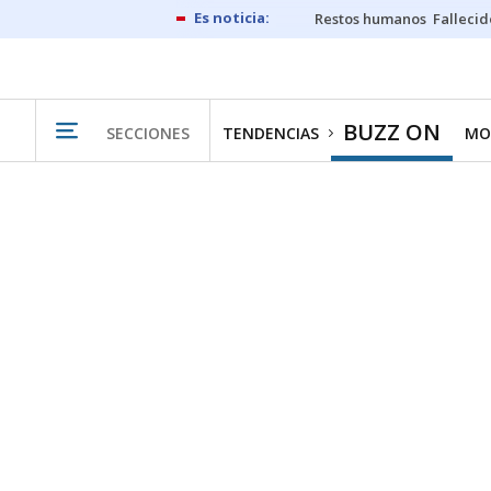
Restos humanos
Fallecid
BUZZ ON
SECCIONES
TENDENCIAS
MO