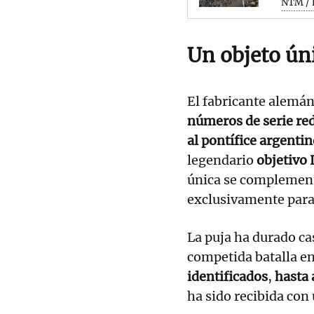
NTM / 
Un objeto ún
El fabricante alemán
números de serie red
al pontífice argenti
legendario
objetivo 
única se complement
exclusivamente para
La puja ha durado ca
competida batalla en
identificados
,
hasta 
ha sido recibida con