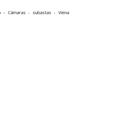
o
Cámaras
subastas
Viena