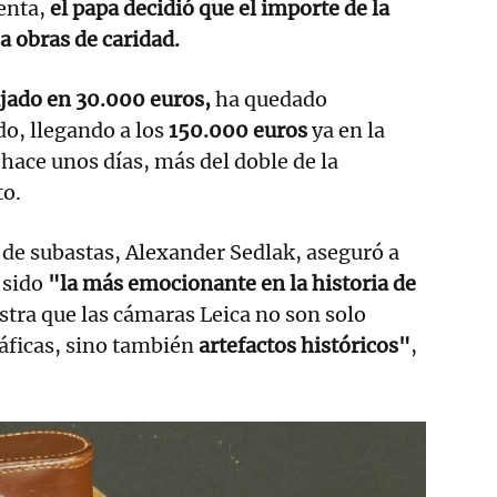
enta,
el papa decidió que el importe de la
a obras de caridad.
fijado en 30.000 euros,
ha quedado
o, llegando a los
150.000 euros
ya en la
 hace unos días, más del doble de la
to.
a de subastas, Alexander Sedlak, aseguró a
 sido
"la más emocionante en la historia de
tra que las cámaras Leica no son solo
áficas, sino también
artefactos históricos"
,