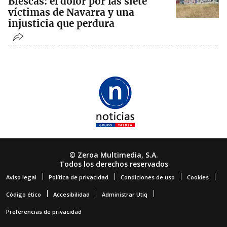
Biescas: el dolor por las siete
víctimas de Navarra y una
injusticia que perdura
© Zeroa Multimedia, S.A.
Todos los derechos reservados
Aviso legal
Política de privacidad
Condiciones de uso
Cookies
Código ético
Accesibilidad
Administrar Utiq
Preferencias de privacidad