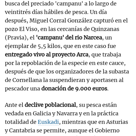
busca del preciado 'campanu' a lo largo de
veintitrés días hábiles de pesca. Un día
después, Miguel Corral González capturó en el
pozo El Viso, en las cercanías de Quinzanas
(Pravia), el
'campanu' del rio Narcea
, un
ejemplar de 5,5 kilos, que en este caso fue
entregado vivo al proyecto Arca
, que trabaja
por la repoblación de la especie en este cauce,
después de que los organizadores de la subasta
de Cornellana la suspendieran y aportasen al
pescador una
donación de 9.000 euros
.
Ante el
declive poblacional
, su pesca están
vedada en Galicia y Navarra y en la práctica
totalidad de
Euskadi
, mientras que en Asturias
y Cantabria se permite, aunque el Gobierno