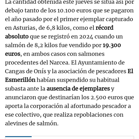
La cantidad obtenida este jueves se sitúa así por
debajo tanto de los 10.100 euros que se pagaron
el año pasado por el primer ejemplar capturado
en Asturias, de 6,8 kilos, como el
récord
absoluto
que se registró en 2024 cuando un
salmón de 8,2 kilos fue vendido por
19.300
euros
, en ambos casos con salmones
procedentes del Narcea. El Ayuntamiento de
Cangas de Onís y la asociación de pescadores
El
Esmerillón
habían suspendido su habitual
subasta ante la
ausencia de ejemplares
y
anunciaron que destinarían los 2.500 euros que
aporta la corporación al afortunado pescador a
ese colectivo, que realiza repoblaciones con
alevines de salmón.