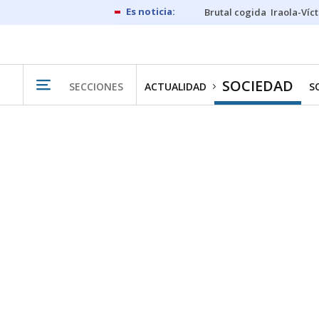
Brutal cogida
Iraola-Víc
SOCIEDAD
SECCIONES
ACTUALIDAD
S