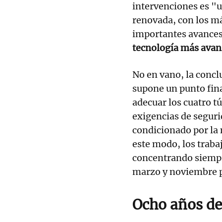
intervenciones es "
renovada, con los m
importantes avances 
tecnología más ava
No en vano, la conclu
supone un punto fina
adecuar los cuatro t
exigencias de seguri
condicionado por la 
este modo, los traba
concentrando siempre
marzo y noviembre pa
Ocho años de