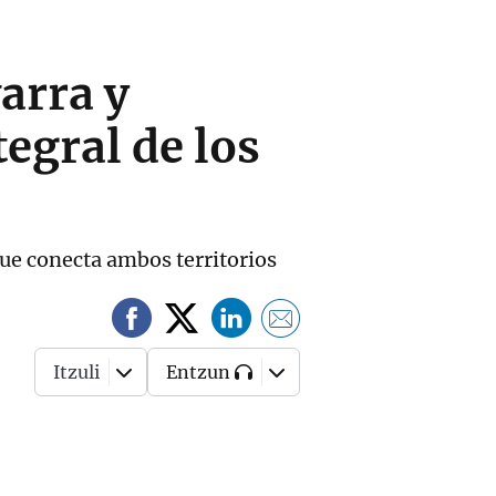
arra y
egral de los
que conecta ambos territorios
Itzuli
Entzun