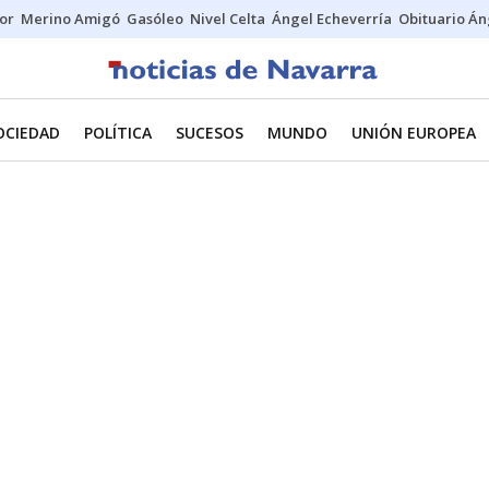
tor
Merino Amigó
Gasóleo
Nivel Celta
Ángel Echeverría
Obituario Án
OCIEDAD
POLÍTICA
SUCESOS
MUNDO
UNIÓN EUROPEA