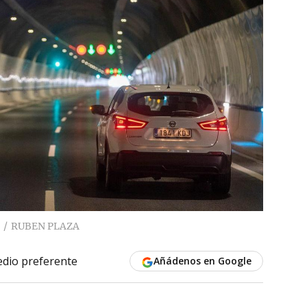
RUBEN PLAZA
dio preferente
Añádenos en Google