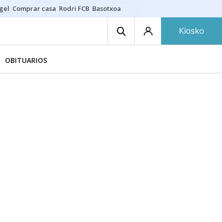
gel
Comprar casa
Rodri FCB
Basotxoa
Kiosko
OBITUARIOS