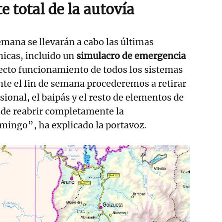
e total de la autovía
emana se llevarán a cabo las últimas
icas, incluido un
simulacro de emergencia
rrecto funcionamiento de todos los sistemas
nte el fin de semana procederemos a retirar
sional, el baipás y el resto de elementos de
o de reabrir completamente la
omingo”, ha explicado la portavoz.