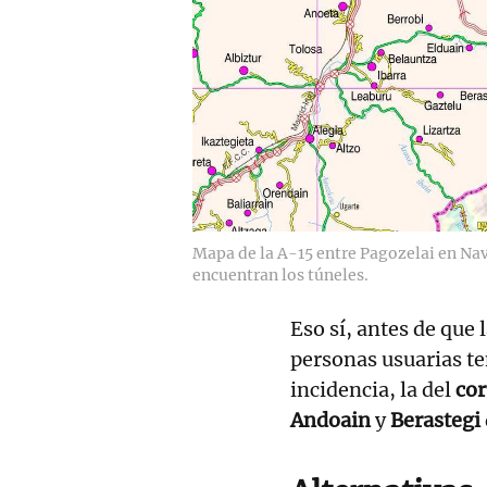
Mapa de la A-15 entre Pagozelai en Na
encuentran los túneles.
Eso sí, antes de que 
personas usuarias te
incidencia, la del
cor
Andoain
y
Berastegi