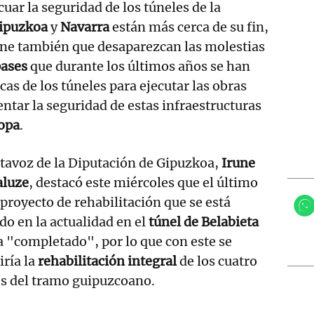
cuar la seguridad de los túneles de la
ipuzkoa
y
Navarra
están más cerca de su fin,
one también que desaparezcan las molestias
pases
que durante los últimos años se han
cas de los túneles para ejecutar las obras
ntar la seguridad de estas infraestructuras
opa
.
tavoz de la Diputación de Gipuzkoa,
Irune
aluze
, destacó este miércoles que el último
 proyecto de rehabilitación que se está
do en la actualidad en el
túnel de Belabieta
a "completado", por lo que con este se
ría la
rehabilitación integral
de los cuatro
es del tramo guipuzcoano.