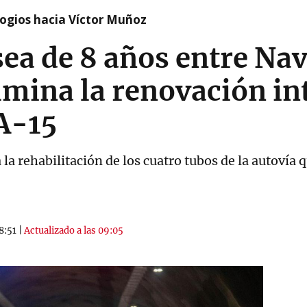
logios hacia Víctor Muñoz
sea de 8 años entre Nav
mina la renovación int
 A-15
la rehabilitación de los cuatro tubos de la autovía 
8:51
|
Actualizado a las 09:05