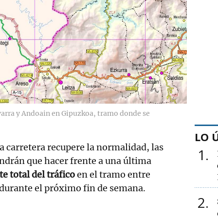
varra y Andoain en Gipuzkoa, tramo donde se
LO 
la carretera recupere la normalidad, las
1
ndrán que hacer frente a una última
te total del tráfico
en el tramo entre
durante el próximo fin de semana.
2