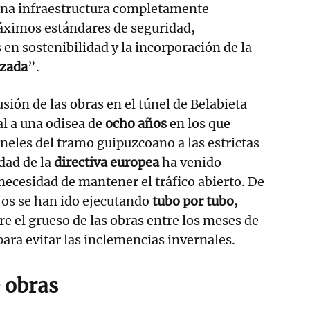
una infraestructura completamente
áximos estándares de seguridad,
en sostenibilidad y la incorporación de la
nzada
”.
sión de las obras en el túnel de Belabieta
l a una odisea de
ocho años
en los que
úneles del tramo guipuzcoano a las estrictas
dad de la
directiva europea
ha venido
necesidad de mantener el tráfico abierto. De
jos se han ido ejecutando
tubo por tubo
,
 el grueso de las obras entre los meses de
ra evitar las inclemencias invernales.
 obras