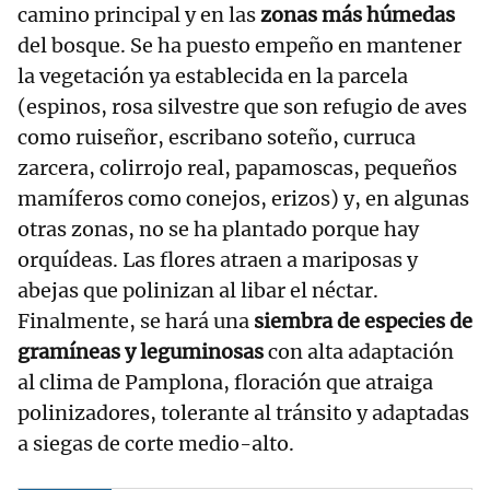
camino principal y en las
zonas más húmedas
del bosque. Se ha puesto empeño en mantener
la vegetación ya establecida en la parcela
(espinos, rosa silvestre que son refugio de aves
como ruiseñor, escribano soteño, curruca
zarcera, colirrojo real, papamoscas, pequeños
mamíferos como conejos, erizos) y, en algunas
otras zonas, no se ha plantado porque hay
orquídeas. Las flores atraen a mariposas y
abejas que polinizan al libar el néctar.
Finalmente, se hará una
siembra de especies de
gramíneas y leguminosas
con alta adaptación
al clima de Pamplona, floración que atraiga
polinizadores, tolerante al tránsito y adaptadas
a siegas de corte medio-alto.