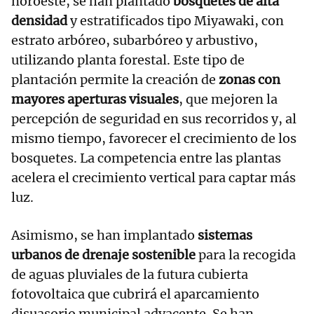
noroeste, se han plantado
bosquetes de alta
densidad
y estratificados tipo Miyawaki, con
estrato arbóreo, subarbóreo y arbustivo,
utilizando planta forestal. Este tipo de
plantación permite la creación de
zonas con
mayores aperturas visuales
, que mejoren la
percepción de seguridad en sus recorridos y, al
mismo tiempo, favorecer el crecimiento de los
bosquetes. La competencia entre las plantas
acelera el crecimiento vertical para captar más
luz.
Asimismo, se han implantado
sistemas
urbanos de drenaje sostenible
para la recogida
de aguas pluviales de la futura cubierta
fotovoltaica que cubrirá el aparcamiento
disuasorio municipal adyacente. Se han