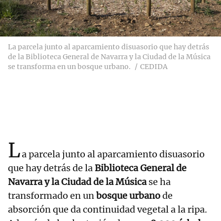
La parcela junto al aparcamiento disuasorio que hay detrás
de la Biblioteca General de Navarra y la Ciudad de la Música
se transforma en un bosque urbano.
CEDIDA
L
a parcela junto al aparcamiento disuasorio
que hay detrás de la
Biblioteca General de
Navarra y la Ciudad de la Música
se ha
transformado en un
bosque urbano
de
absorción que da continuidad vegetal a la ripa.