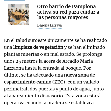
Otro barrio de Pamplona
activa su red para cuidar a
las personas mayores
Begoña Larraya
En el talud suroeste únicamente se ha realizado
una
limpieza de vegetación
y se han eliminado
plantas muertas o en mal estado. Se prolonga
unos 25 metros la acera de Arcadio María
Larraona hasta la entrada al bosque. Por
último, se ha adecuado una
nueva zona de
esparcimiento canino
(ZEC), con un vallado
perimetral, dos puertas y punto de agua, junto
al aparcamiento disuasorio. Esta zona estará
operativa cuando la pradera se establezca.