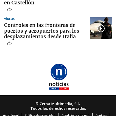
en Castellón
VÍDEOS
Controles en las fronteras de
puertos y aeropuertos para los
desplazamientos desde Italia
© Zeroa Multimedia, S.A.
Todos los derechos reservados
Aviso legal
Política de privacidad
Condiciones de uso
Cookies