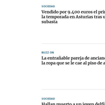
SOCIEDAD
Vendido por 9.400 euros el pr
la temporada en Asturias tras 
subasta
BUZZ ON
La entrañable pareja de ancian
la ropa que se le cae al piso de 
SOCIEDAD
Hallan muerto a un joven delfí