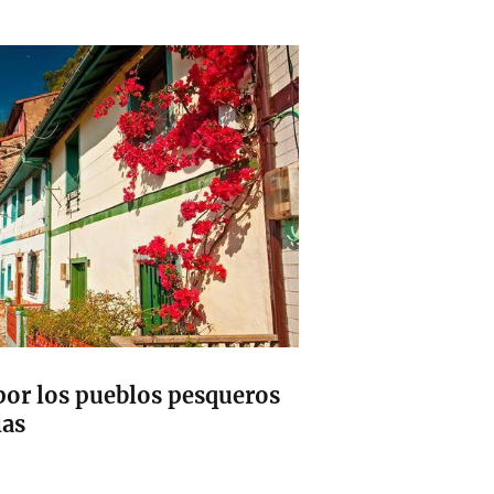
por los pueblos pesqueros
ias