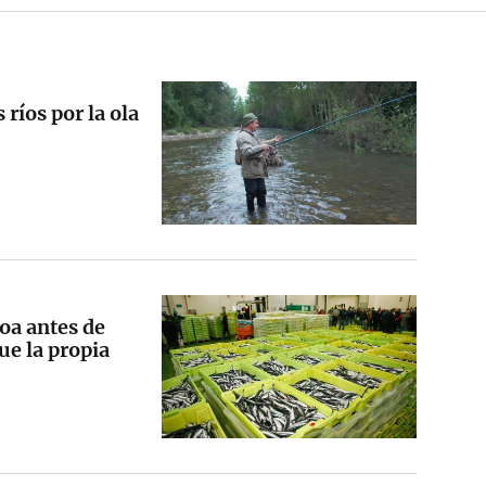
 ríos por la ola
hoa antes de
ue la propia