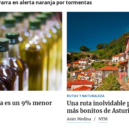
arra en alerta naranja por tormentas
RUTAS Y NATURALEZA
iva es un 9% menor
Una ruta inolvidable 
más bonitos de Astur
Asier Medina
NTM