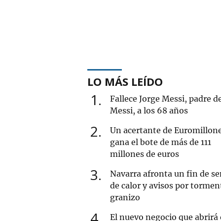
LO MÁS LEÍDO
1
Fallece Jorge Messi, padre d
Messi, a los 68 años
2
Un acertante de Euromillon
gana el bote de más de 111
millones de euros
3
Navarra afronta un fin de 
de calor y avisos por tormen
granizo
4
El nuevo negocio que abrirá