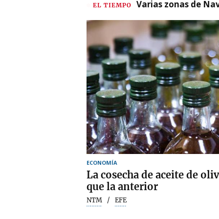
Varias zonas de Nav
EL TIEMPO
ECONOMÍA
La cosecha de aceite de ol
que la anterior
NTM
EFE