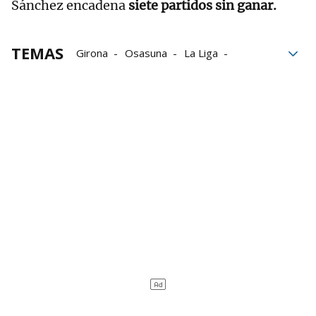
Sánchez encadena
siete partidos sin ganar.
TEMAS
Girona
Osasuna
La Liga
Getafe
Levante