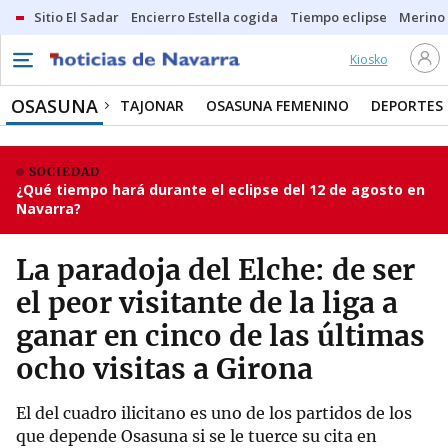
Sitio El Sadar
Encierro Estella cogida
Tiempo eclipse
Merino
Kiosko
OSASUNA
TAJONAR
OSASUNA FEMENINO
DEPORTES
SOCIEDAD
¿Qué tiempo hará durante el eclipse del 12 de agosto en
Navarra?
La paradoja del Elche: de ser
el peor visitante de la liga a
ganar en cinco de las últimas
ocho visitas a Girona
El del cuadro ilicitano es uno de los partidos de los
que depende Osasuna si se le tuerce su cita en