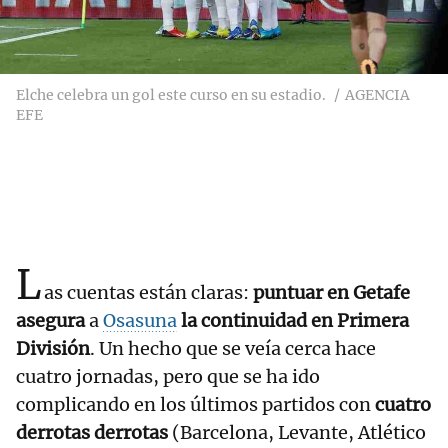
Elche celebra un gol este curso en su estadio.
AGENCIA
EFE
L
as cuentas están claras:
puntuar en Getafe
asegura
a
Osasuna
la continuidad en Primera
División
. Un hecho que se veía cerca hace
cuatro jornadas, pero que se ha ido
complicando en los últimos partidos con
cuatro
derrotas derrotas
(Barcelona, Levante, Atlético