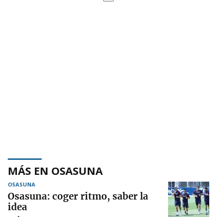
MÁS EN OSASUNA
OSASUNA
Osasuna: coger ritmo, saber la
idea