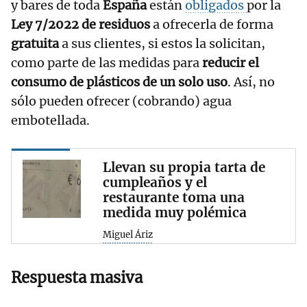
y bares de toda
España
están
obligados
por la
Ley 7/2022 de residuos
a ofrecerla de forma
gratuita
a sus clientes, si estos la solicitan,
como parte de las medidas para
reducir el
consumo de plásticos de un solo uso
. Así, no
sólo pueden ofrecer (cobrando) agua
embotellada.
Llevan su propia tarta de
cumpleaños y el
restaurante toma una
medida muy polémica
Miguel Áriz
Respuesta masiva