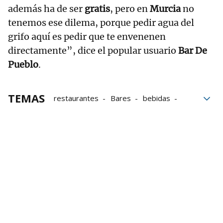
además ha de ser
gratis
, pero en
Murcia
no
tenemos ese dilema, porque pedir agua del
grifo aquí es pedir que te envenenen
directamente”, dice el popular usuario
Bar De
Pueblo
.
TEMAS
restaurantes
Bares
bebidas
Normas
gastronomía
Agua
Grifos