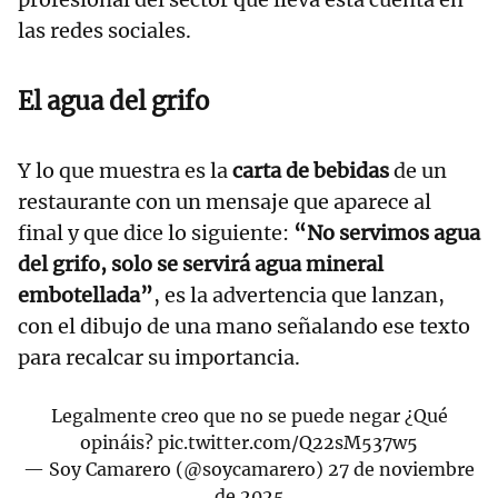
las redes sociales.
El agua del grifo
Y lo que muestra es la
carta de bebidas
de un
restaurante con un mensaje que aparece al
final y que dice lo siguiente:
“No servimos agua
del grifo, solo se servirá agua mineral
embotellada”
, es la advertencia que lanzan,
con el dibujo de una mano señalando ese texto
para recalcar su importancia.
Legalmente creo que no se puede negar ¿Qué
opináis?
pic.twitter.com/Q22sM537w5
— Soy Camarero (@soycamarero)
27 de noviembre
de 2025