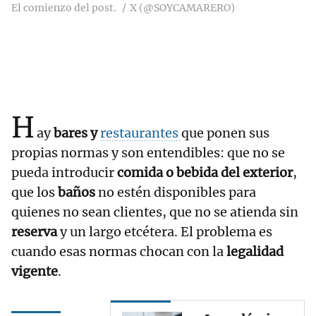
El comienzo del post.
X (@SOYCAMARERO)
H
ay
bares y
restaurantes
que ponen sus
propias normas y son entendibles: que no se
pueda introducir
comida o bebida del exterior
,
que los
baños
no estén disponibles para
quienes no sean clientes, que no se atienda sin
reserva
y un largo etcétera. El problema es
cuando esas normas chocan con la
legalidad
vigente
.