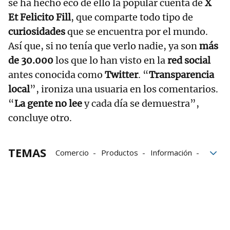
se ha hecho eco de ello la popular cuenta de
X
Et Felicito Fill
, que comparte todo tipo de
curiosidades
que se encuentra por el mundo.
Así que, si no tenía que verlo nadie, ya son
más
de 30.000
los que lo han visto en la
red social
antes conocida como
Twitter
. “
Transparencia
local
”, ironiza una usuaria en los comentarios.
“
La gente no lee
y cada día se demuestra”,
concluye otro.
TEMAS
Comercio
Productos
Información
comercios
Mensaje
Carteles
Pastelerías
Clientes