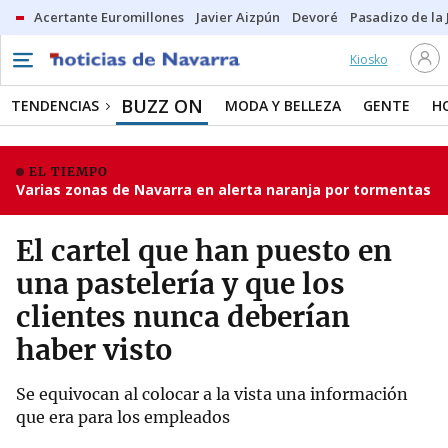
Acertante Euromillones
Javier Aizpún
Devoré
Pasadizo de la
Kiosko
BUZZ ON
TENDENCIAS
MODA Y BELLEZA
GENTE
H
EL TIEMPO
Varias zonas de Navarra en alerta naranja por tormentas
El cartel que han puesto en
una pastelería y que los
clientes nunca deberían
haber visto
Se equivocan al colocar a la vista una información
que era para los empleados