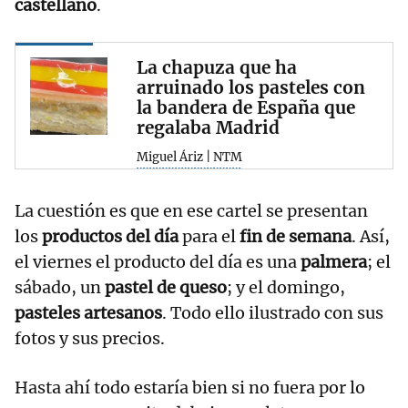
castellano
.
La chapuza que ha
arruinado los pasteles con
la bandera de España que
regalaba Madrid
Miguel Áriz | NTM
La cuestión es que en ese cartel se presentan
los
productos del día
para el
fin de semana
. Así,
el viernes el producto del día es una
palmera
; el
sábado, un
pastel de queso
; y el domingo,
pasteles artesanos
. Todo ello ilustrado con sus
fotos y sus precios.
Hasta ahí todo estaría bien si no fuera por lo