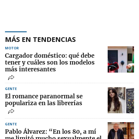
MÁS EN TENDENCIAS
MOTOR
Cargador doméstico: qué debe
tener y cuáles son los modelos
más interesantes
GENTE
El romance paranormal se
populariza en las librerías
GENTE
Pablo Álvarez: “En los 80, a mí
me limitó mucho sexualmente el