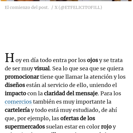
El comienzo del post.
X (@ETFELICITOFILL)
H
oy en día todo entra por los
ojos
y se trata
de ser muy
visual
. Sea lo que sea que se quiera
promocionar
tiene que llamar la atención y los
diseños
están al servicio de ello, uniendo el
impacto
con la
claridad del mensaje
. Para los
comercios
también es muy importante la
cartelería
y todo está muy estudiado, de ahí
que, por ejemplo, las
ofertas de los
supermercados
suelan estar en color
rojo
y