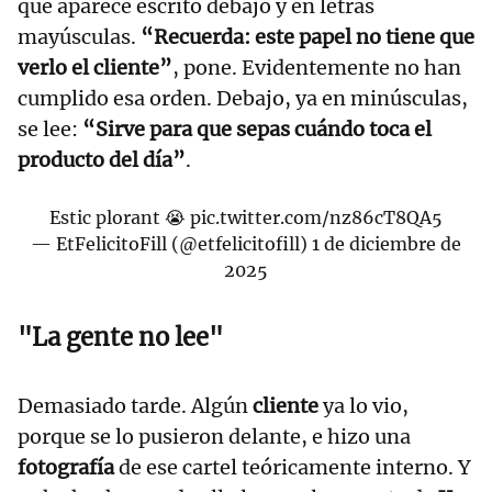
que aparece escrito debajo y en letras
mayúsculas.
“Recuerda: este papel no tiene que
verlo el cliente”
, pone. Evidentemente no han
cumplido esa orden. Debajo, ya en minúsculas,
se lee:
“Sirve para que sepas cuándo toca el
producto del día”
.
Estic plorant 😭
pic.twitter.com/nz86cT8QA5
— EtFelicitoFill (@etfelicitofill)
1 de diciembre de
2025
"La gente no lee"
Demasiado tarde. Algún
cliente
ya lo vio,
porque se lo pusieron delante, e hizo una
fotografía
de ese cartel teóricamente interno. Y