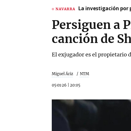
La investigación por 
NAVARRA
Persiguen a 
canción de S
El exjugador es el propietario
Miguel Áriz
NTM
05·01·26
|
20:05