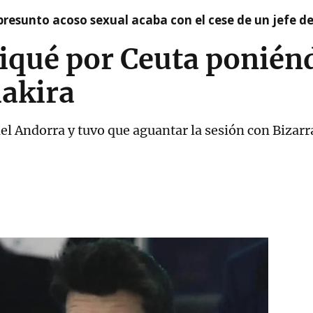
presunto acoso sexual acaba con el cese de un jefe d
Piqué por Ceuta ponién
hakira
 del Andorra y tuvo que aguantar la sesión con Biza