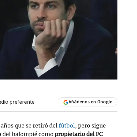
dio preferente
Añádenos en Google
años que se retiró del
fútbol
, pero sigue
o del balompié como
propietario del
FC