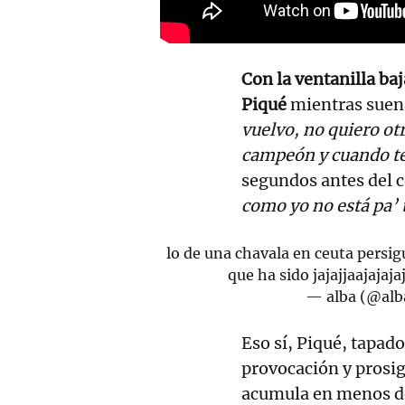
Con la ventanilla ba
Piqué
mientras sue
vuelvo, no quiero otr
campeón y cuando te 
segundos antes del c
como yo no está pa’ 
lo de una chavala en ceuta persi
que ha sido jajajjaajajaja
— alba (@alb
Eso sí, Piqué, tapad
provocación y prosi
acumula en menos d