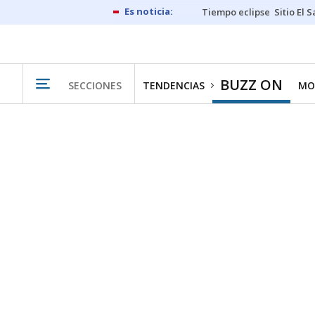
Tiempo eclipse
Sitio El 
BUZZ ON
SECCIONES
TENDENCIAS
MO