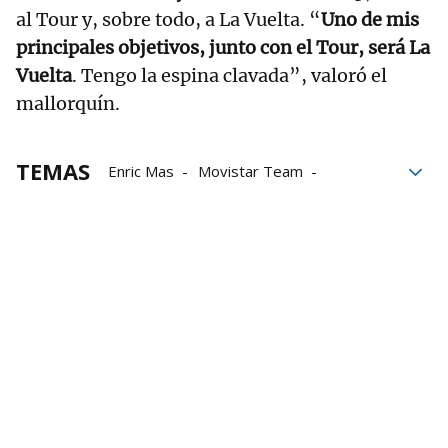
al Tour y, sobre todo, a La Vuelta. “
Uno de mis
principales objetivos, junto con el Tour, será La
Vuelta
. Tengo la espina clavada”, valoró el
mallorquín.
TEMAS
Enric Mas
Movistar Team
vuelta a España
La Vuelta
Tour de Francia
Telefónica
ciclismo