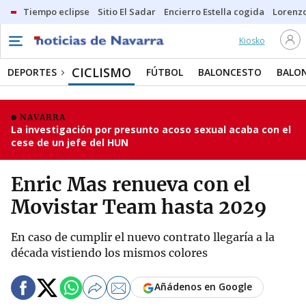
Tiempo eclipse
Sitio El Sadar
Encierro Estella cogida
Lorenzo
Kiosko
CICLISMO
DEPORTES
FÚTBOL
BALONCESTO
BALO
NAVARRA
La investigación por presunto acoso sexual acaba con el
cese de un jefe del HUN
Enric Mas renueva con el
Movistar Team hasta 2029
En caso de cumplir el nuevo contrato llegaría a la
década vistiendo los mismos colores
Añádenos en Google