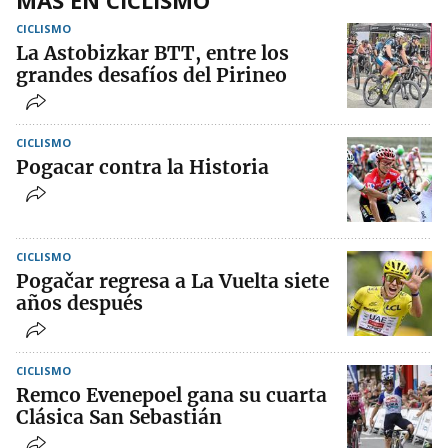
MÁS EN CICLISMO
CICLISMO
La Astobizkar BTT, entre los
grandes desafíos del Pirineo
CICLISMO
Pogacar contra la Historia
CICLISMO
Pogačar regresa a La Vuelta siete
años después
CICLISMO
Remco Evenepoel gana su cuarta
Clásica San Sebastián