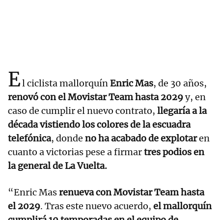
E
l ciclista mallorquín
Enric Mas
, de 30 años,
renovó con el Movistar Team hasta 2029
y, en
caso de cumplir el nuevo contrato,
llegaría a la
década vistiendo los colores de la escuadra
telefónica
, donde
no ha acabado de explotar
en
cuanto a victorias pese a firmar
tres podios en
la general de La Vuelta.
“Enric Mas
renueva con Movistar Team hasta
el 2029
. Tras este nuevo acuerdo,
el mallorquín
cumplirá 10 temporadas en el equipo de