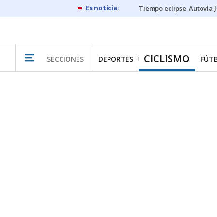
Tiempo eclipse
Autovía 
CICLISMO
SECCIONES
DEPORTES
FÚT