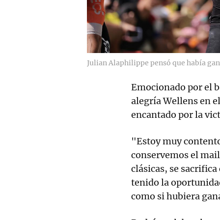
Julian Alaphilippe pensó que había gan
Emocionado por el b
alegría Wellens en el
encantado por la vic
"Estoy muy contento
conservemos el mail
clásicas, se sacrifi
tenido la oportunida
como si hubiera gana