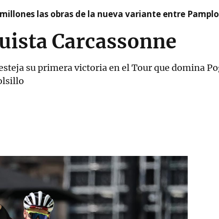
millones las obras de la nueva variante entre Pamplo
uista Carcassonne
esteja su primera victoria en el Tour que domina Pog
lsillo