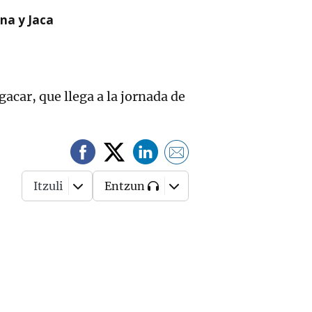
na y Jaca
acar, que llega a la jornada de
Itzuli
Entzun