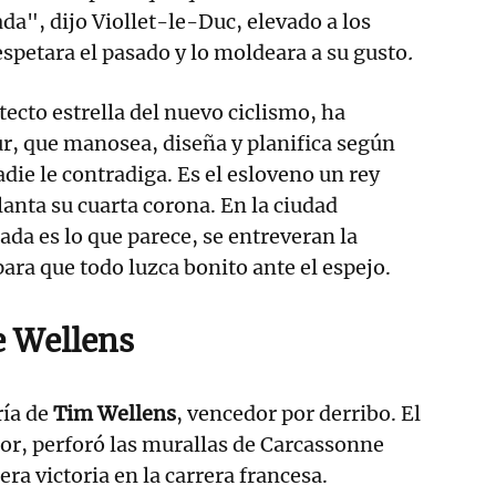
a", dijo Viollet-le-Duc, elevado a los
espetara el pasado y lo moldeara a su gusto
.
itecto estrella del nuevo ciclismo, ha
r, que manosea, diseña y planifica según
die le contradiga. Es el esloveno un rey
lanta su cuarta corona. En la ciudad
da es lo que parece, se entreveran la
 para que todo luzca bonito ante el espejo.
e Wellens
gría de
Tim Wellens
, vencedor por derribo. El
or, perforó las murallas de Carcassonne
era victoria en la carrera francesa.