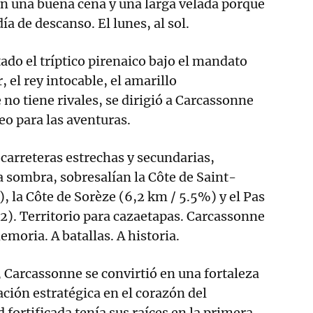
n una buena cena y una larga velada porque
ía de descanso. El lunes, al sol.
do el tríptico pirenaico bajo el mandato
 el rey intocable, el amarillo
 no tiene rivales, se dirigió a Carcassonne
eo para las aventuras.
 carreteras estrechas y secundarias,
 la sombra, sobresalían la Côte de Saint-
, la Côte de Sorèze (6,2 km / 5.5%) y el Pas
.2). Territorio para cazaetapas. Carcassonne
emoria. A batallas. A historia.
I, Carcassonne se convirtió en una fortaleza
ación estratégica en el corazón del
fortificada tenía sus raíces en la primera