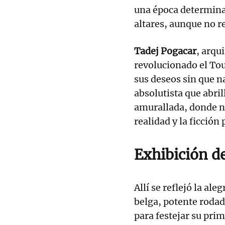
una época determinad
altares, aunque no r
Tadej Pogacar
, arqu
revolucionado el Tou
sus deseos sin que na
absolutista que abril
amurallada, donde na
realidad y la ficción
Exhibición d
Allí se reflejó la ale
belga, potente rodad
para festejar su prim