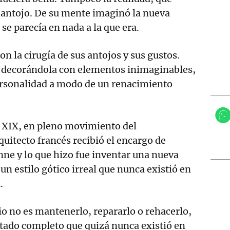
u antojo. De su mente imaginó la nueva
 se parecía en nada a la que era.
on la cirugía de sus antojos y sus gustos.
, decorándola con elementos inimaginables,
ersonalidad a modo de un renacimiento
o XIX, en pleno movimiento del
uitecto francés recibió el encargo de
nne y lo que hizo fue inventar una nueva
un estilo gótico irreal que nunca existió en
.
io no es mantenerlo, repararlo o rehacerlo,
stado completo que quizá nunca existió en