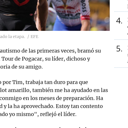
4
ado la etapa.
EFE
5
autismo de las primeras veces, bramó su
 Tour de Pogacar, su líder, dichoso y
toria de su amigo.
 por Tim, trabaja tan duro para que
lot amarillo, también me ha ayudado en las
ca conmigo en los meses de preparación. Ha
d y la ha aprovechado. Estoy tan contento
do yo mismo", reflejó el líder.