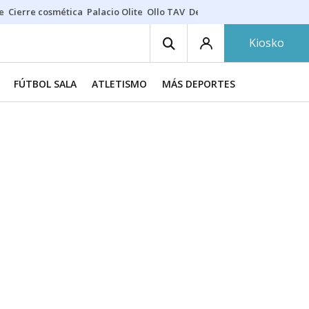
e
Cierre cosmética
Palacio Olite
Ollo TAV
Derrama vecinos
Kiosko
FÚTBOL SALA
ATLETISMO
MÁS DEPORTES