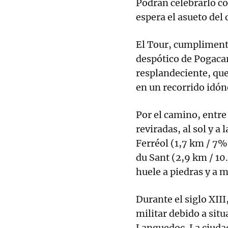
Podrán celebrarlo co
espera el asueto del d
El Tour, cumplimenta
despótico de Pogacar,
resplandeciente, que
en un recorrido idón
Por el camino, entre
reviradas, al sol y a
Ferréol (1,7 km / 7%)
du Sant (2,9 km / 10
huele a piedras y a m
Durante el siglo XII
militar debido a situ
Languedoc. La ciudad 