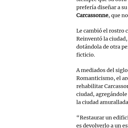
prefería diseñar a s
Carcassonne
, que no
Le cambió el rostro c
Reinventó la ciudad
dotándola de otra p
ficticio.
A mediados del sigl
Romanticismo, el arq
rehabilitar Carcasso
ciudad, agregándole 
la ciudad amurallada
“Restaurar un edific
es devolverlo a un e