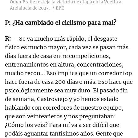
Omar Fraile festeja la victoria de etapa en la Vuelta a
Andalucía de 2023.
EFE
¿Ha cambiado el ciclismo para mal?
—Se va mucho más rápido, el desgaste
físico es mucho mayor, cada vez se pasan más
días fuera de casa entre competiciones,
entrenamientos en altura, concentraciones,
mucho recon... Eso implica que un corredor top
hace fuera de casa 200 días o más. Eso hace que
psicológicamente sea muy duro. El pasado fin
de semana, Castroviejo y yo hemos estado
hablando con corredores de nuestro equipo,
que son veinteañeros y nos preguntaban:
¿Cómo los veis? Para mí va a ser difícil que
podáis aguantar tantísimos años. Gente que