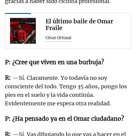
gracias a haber sido ciclista profesional.
El último baile de Omar
Fraile
César Ortuzar
¿Cree que viven en una burbuja?
—Sí. Claramente. Yo todavía no soy
consciente del todo. Tengo 35 años, pongo los
pies en el suelo y la vida continúa.
Evidentemente me espera otra realidad.
¿Ha pensado ya en el Omar ciudadano?
—Sí. Vas dibujando lo que vas a hacer en el