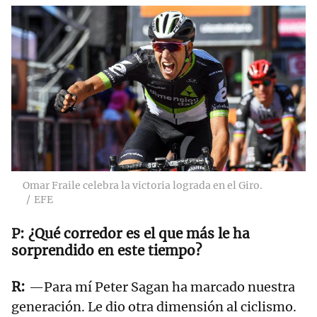
Omar Fraile celebra la victoria lograda en el Giro.
EFE
¿Qué corredor es el que más le ha
sorprendido en este tiempo?
—Para mí Peter Sagan ha marcado nuestra
generación. Le dio otra dimensión al ciclismo.