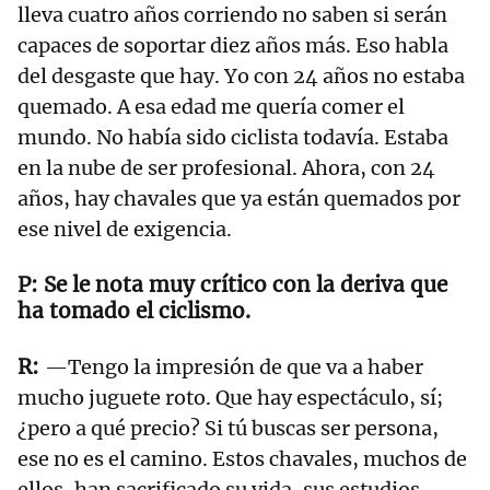
lleva cuatro años corriendo no saben si serán
capaces de soportar diez años más. Eso habla
del desgaste que hay. Yo con 24 años no estaba
quemado. A esa edad me quería comer el
mundo. No había sido ciclista todavía. Estaba
en la nube de ser profesional. Ahora, con 24
años, hay chavales que ya están quemados por
ese nivel de exigencia.
Se le nota muy crítico con la deriva que
ha tomado el ciclismo.
—Tengo la impresión de que va a haber
mucho juguete roto. Que hay espectáculo, sí;
¿pero a qué precio? Si tú buscas ser persona,
ese no es el camino. Estos chavales, muchos de
ellos, han sacrificado su vida, sus estudios,