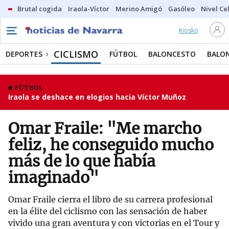
Brutal cogida
Iraola-Víctor
Merino Amigó
Gasóleo
Nivel Ce
Kiosko
CICLISMO
DEPORTES
FÚTBOL
BALONCESTO
BALO
FÚTBOL
Iraola se deshace en elogios hacia Víctor Muñoz
Omar Fraile: "Me marcho
feliz, he conseguido mucho
más de lo que había
imaginado"
Omar Fraile cierra el libro de su carrera profesional
en la élite del ciclismo con las sensación de haber
vivido una gran aventura y con victorias en el Tour y