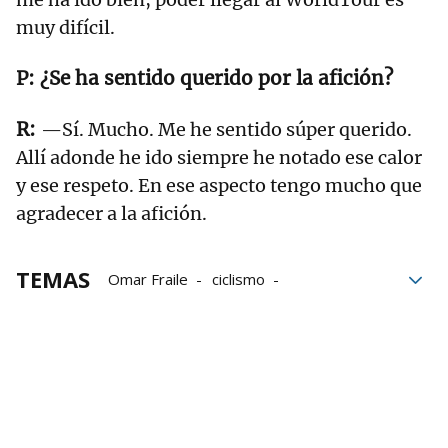
muy difícil.
¿Se ha sentido querido por la afición?
—Sí. Mucho. Me he sentido súper querido.
Allí adonde he ido siempre he notado ese calor
y ese respeto. En ese aspecto tengo mucho que
agradecer a la afición.
TEMAS
Omar Fraile
ciclismo
Tour de Francia
Giro de Italia
Itzulia