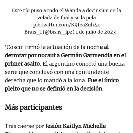
Este tío puso a todo el Wanda a decir siuu en la
velada de Ibai y se la pela
pic.twitter.com/K9feaZuh4x
— Brais_l (@brais_lpz)
1 de julio de 2023
'Coscu' firmó la actuación de la noch
e al
derrotar por nocaut a Germán Garmendia en el
primer asalto.
El argentino conectó una buena
serie que concluyó con una contundente
derecha que lo mandó a la lona.
Fue el único
pleito que no se definió en la decisión.
Más participantes
Tras caerse por l
esión Kaitlyn Michelle