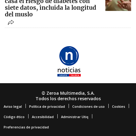
casa el riesgo de diabetes con
siete datos, incluida la longitud
del muslo
© Zeroa Multimedia, S.A.
Todos los derechos reservados
Aviso legal
Política de privacidad
Condiciones de uso
Cookies
Código ético
Accesibilidad
Administrar Utiq
Preferencias de privacidad