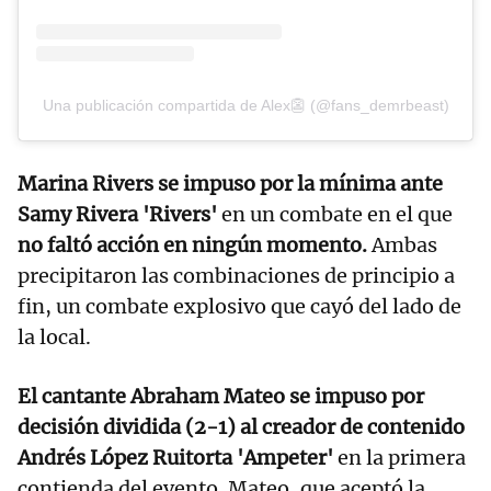
Una publicación compartida de Alex👺 (@fans_demrbeast)
Marina Rivers se impuso por la mínima ante
Samy Rivera 'Rivers'
en un combate en el que
no faltó acción en ningún momento.
Ambas
precipitaron las combinaciones de principio a
fin, un combate explosivo que cayó del lado de
la local.
El cantante Abraham Mateo se impuso por
decisión dividida (2-1) al creador de contenido
Andrés López Ruitorta 'Ampeter'
en la primera
contienda del evento. Mateo, que aceptó la