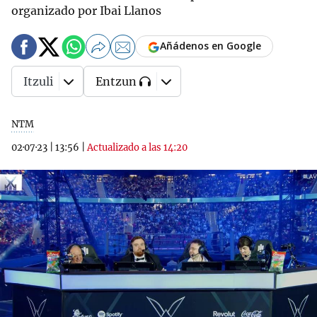
organizado por Ibai Llanos
Añádenos en Google
Itzuli
Entzun
NTM
02·07·23
|
13:56
|
Actualizado a las 14:20