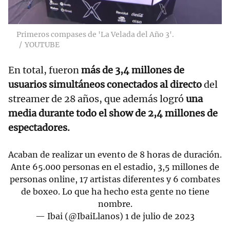
Primeros compases de 'La Velada del Año 3'.
YOUTUBE
En total, fueron
más de 3,4 millones de
usuarios simultáneos conectados al directo
del
streamer de 28 años, que además logró
una
media durante todo el show de 2,4 millones
de
espectadores.
Acaban de realizar un evento de 8 horas de duración.
Ante 65.000 personas en el estadio, 3,5 millones de
personas online, 17 artistas diferentes y 6 combates
de boxeo. Lo que ha hecho esta gente no tiene
nombre.
— Ibai (@IbaiLlanos)
1 de julio de 2023