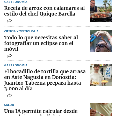
GASTRONOMÍA
Receta de arroz con calamares al
estilo del chef Quique Barella
CIENCIA Y TECNOLOGÍA
Todo lo que necesitas saber al
fotografiar un eclipse con el
móvil
GASTRONOMÍA
El bocadillo de tortilla que arrasa
en Aste Nagusia en Donostia:
Juantxo Taberna prepara hasta
3.000 al día
SALUD
Una IA permite calcular desde