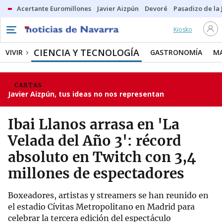
Acertante Euromillones
Javier Aizpún
Devoré
Pasadizo de la
Kiosko
CIENCIA Y TECNOLOGÍA
VIVIR
GASTRONOMÍA
M
CARTAS
Javier Aizpún, tus ideas no nos representan
Ibai Llanos arrasa en 'La
Velada del Año 3': récord
absoluto en Twitch con 3,4
millones de espectadores
Boxeadores, artistas y streamers se han reunido en
el estadio Cívitas Metropolitano en Madrid para
celebrar la tercera edición del espectáculo