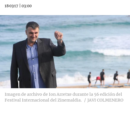
18·03·17
|
03:00
Imagen de archivo de Ion Arretxe durante la 56 edición del
Festival Internacional del Zinemaldia.
JAVI COLMENERO