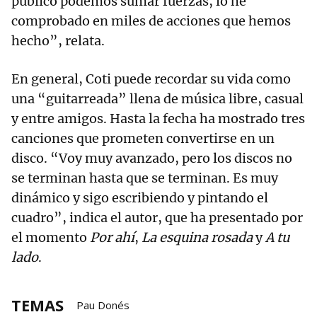
público podemos sumar fuerzas, lo he
comprobado en miles de acciones que hemos
hecho”, relata.
En general, Coti puede recordar su vida como
una “guitarreada” llena de música libre, casual
y entre amigos. Hasta la fecha ha mostrado tres
canciones que prometen convertirse en un
disco. “Voy muy avanzado, pero los discos no
se terminan hasta que se terminan. Es muy
dinámico y sigo escribiendo y pintando el
cuadro”, indica el autor, que ha presentado por
el momento
Por ahí
,
La esquina rosada
y
A tu
lado
.
TEMAS
Pau Donés