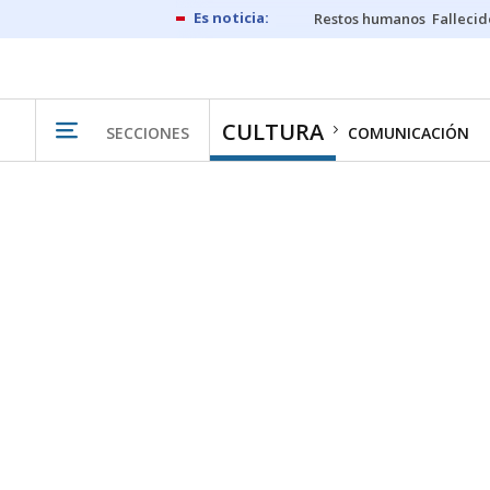
Restos humanos
Fallecid
CULTURA
SECCIONES
COMUNICACIÓN