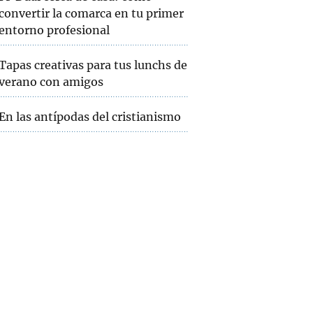
convertir la comarca en tu primer
entorno profesional
Tapas creativas para tus lunchs de
verano con amigos
En las antípodas del cristianismo