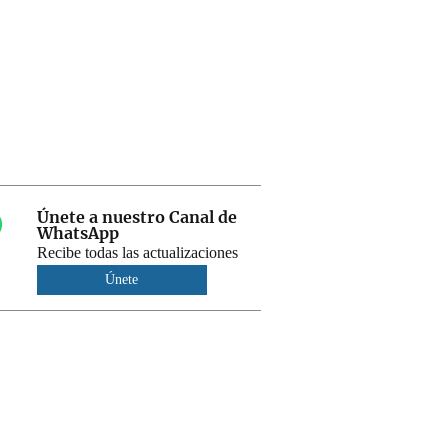
Únete a nuestro Canal de
WhatsApp
Recibe todas las actualizaciones
Únete