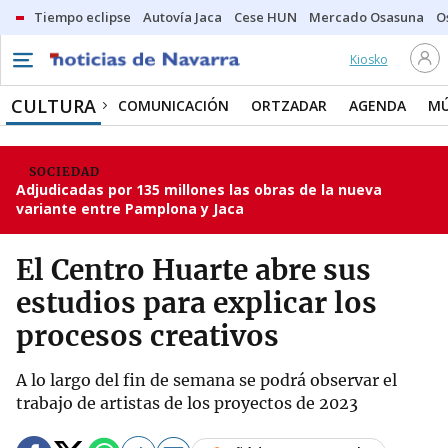
Tiempo eclipse
Autovía Jaca
Cese HUN
Mercado Osasuna
O
Kiosko
CULTURA
COMUNICACIÓN
ORTZADAR
AGENDA
MÚ
SOCIEDAD
Adjudicadas por 135 millones las obras de la nueva
variante entre Pamplona y Jaca
El Centro Huarte abre sus
estudios para explicar los
procesos creativos
A lo largo del fin de semana se podrá observar el
trabajo de artistas de los proyectos de 2023