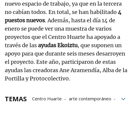
nuevo espacio de trabajo, ya que en la tercera
no cabían todos. En total, se han habilitado
4
puestos nuevos
. Además, hasta el día 14 de
enero se puede ver una muestra de varios
proyectos que el Centro Huarte ha apoyado a
través de las
ayudas Ekoiztu
, que suponen un
apoyo para que durante seis meses desarroyen
el proyecto. Este año, participaron de estas
ayudas las creadoras Ane Aramendía, Alba de la
Portilla y Pr0t0c0lectiv0.
TEMAS
Centro Huarte
arte contemporáneo
Centro de Arte Contemporáneo Huarte
Creación Cultural