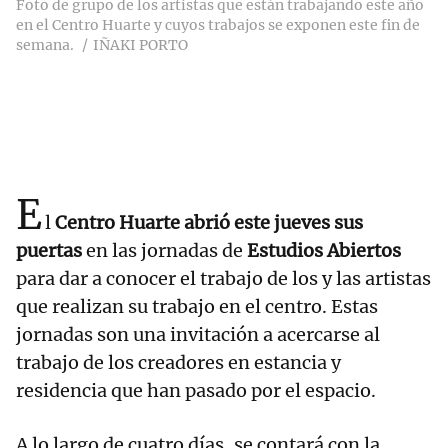
Foto de grupo de los artistas que están trabajando este año
en el Centro Huarte y cuyos trabajos se exponen este fin de
semana.
IÑAKI PORTO
E
l
Centro Huarte abrió este jueves sus
puertas
en las jornadas de
Estudios Abiertos
para dar a conocer el trabajo de los y las artistas
que realizan su trabajo en el centro. Estas
jornadas son una invitación a acercarse al
trabajo de los creadores en estancia y
residencia que han pasado por el espacio.
A lo largo de cuatro días, se contará con la