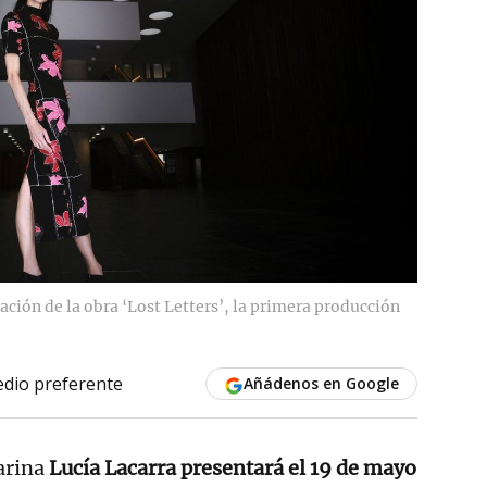
tación de la obra ‘Lost Letters’, la primera producción
dio preferente
Añádenos en Google
arina
Lucía Lacarra presentará el 19 de mayo