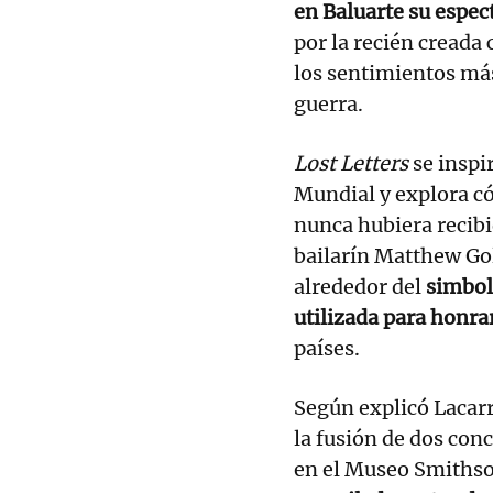
en Baluarte su espec
por la recién creada
los sentimientos má
guerra.
Lost Letters
se inspi
Mundial y explora có
nunca hubiera recibi
bailarín Matthew Gol
alrededor del
simbol
utilizada para honrar
países.
Según explicó Lacarr
la fusión de dos con
en el Museo Smiths