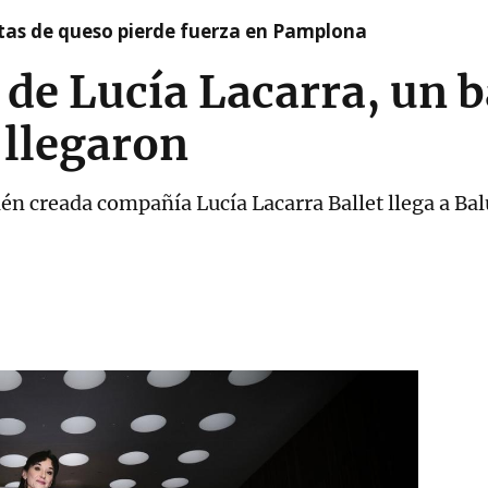
artas de queso pierde fuerza en Pamplona
 de Lucía Lacarra, un b
 llegaron
cién creada compañía Lucía Lacarra Ballet llega a Ba