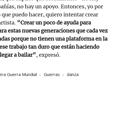
añías, no hay un apoyo. Entonces, yo por
o que puedo hacer, quiero intentar crear
rtista.
“Crear un poco de ayuda para
para estas nuevas generaciones que cada vez
das porque no tienen una plataforma en la
ese trabajo tan duro que están haciendo
legar a bailar”
, expresó.
era Guerra Mundial
Guerras
danza