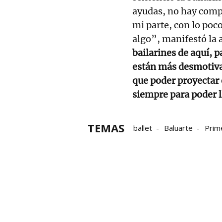
ayudas, no hay comp
mi parte, con lo poc
algo”, manifestó la a
bailarines de aquí, 
están más desmotiva
que poder proyectar 
siempre para poder l
TEMAS
ballet
Baluarte
Prim