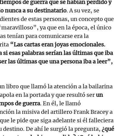
 tiempos de guerra que se habían perdido y
o nunca a su destinatario
. A su vez, se
dientes de estas personas, un concepto que
“maravilloso”, ya que en la época, el único
as tenían para comunicarse era la
rita
“Las cartas eran joyas emocionales.
 si esas palabras serían las últimas que iba
a ser las últimas que una persona iba a leer”,
n libro que llamó la atención a la bailarina
pola en la portada y que resultó ser
un
iempos de guerra
. En él, le llamó
nción la misiva del artillero Frank Bracey a
que le pide que siga adelante si él falleciera
su destino. De ahí le surgió la pregunta,
¿qué