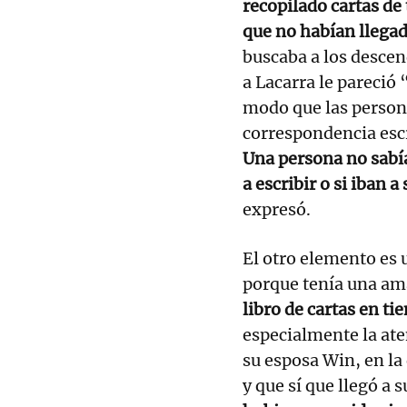
recopilado cartas de
que no habían llegad
buscaba a los descen
a Lacarra le pareció 
modo que las person
correspondencia esc
Una persona no sabía
a escribir o si iban 
expresó.
El otro elemento es u
porque tenía una ama
libro de cartas en t
especialmente la ate
su esposa Win, en la 
y que sí que llegó a 