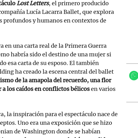
táculo
Lost Letters
, el primero producido
 compañía Lucía Lacarra Ballet, que explora
s profundos y humanos en contextos de
ra en una carta real de la Primera Guerra
mo habría sido el destino de una mujer si
do esa carta de su esposo. El también
ding ha creado la escena central del ballet
ismo de la amapola del recuerdo, una flor
 a los caídos en conflictos bélicos
en varios
a, la inspiración para el espectáculo nace de
ceptos. Uno era una exposición que se hizo
onian de Washington donde se habían