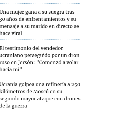
Una mujer gana a su suegra tras
30 años de enfrentamientos y su
mensaje a su marido en directo se
hace viral
El testimonio del vendedor
ucraniano perseguido por un dron
ruso en Jersón: "Comenzó a volar
hacia mí"
Ucrania golpea una refinería a 250
kilómetros de Moscú en su
segundo mayor ataque con drones
de la guerra