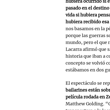
hubiera ocurrido si 
pasado en el destino
vida si hubiera pens
hubiera recibido esa
nos basamos en la p
porque las guerras s
mundo, pero el que 
Lacarra afirmó que sa
historia que iban a c
concepto se volvió c
estábamos en dos gu
El espectáculo se re
bailarines están sobr
película rodada en 
Matthew Golding. “Q