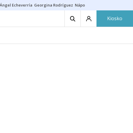
Ángel Echeverría
Georgina Rodríguez
Nápoles - Osasuna
Insultos rac
Kiosko