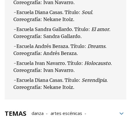
Coreografía: Ivan Navarro.
-Escuela Diana Casas. Título:
Soul.
Coreografía: Nekane Itoiz.
-Escuela Sandra Gallardo. Título:
El amor.
Coreografía: Sandra Gallardo.
-Escuela Andrés Beraza. Título:
Dreams
.
Coreografía: Andrés Beraza.
-Escuela Ivan Navarro. Título:
Holocausto.
Coreografía: Ivan Navarro.
-Escuela Diana Casas. Título:
Serendipia
.
Coreografía: Nekane Itoiz.
TEMAS
danza
artes escénicas
Arantxa Villanueva Compañía de Danza
Carlos III
Pamplona
Baile