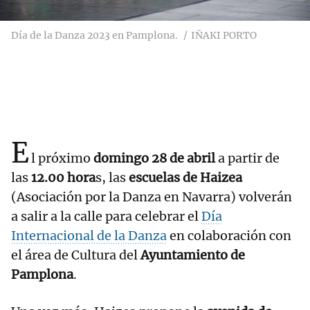
Día de la Danza 2023 en Pamplona.
IÑAKI PORTO
E
l próximo
domingo 28 de abril
a partir de
las
12.00 hora
s, las
escuelas de Haizea
(Asociación por la Danza en Navarra) volverán
a salir a la calle para celebrar el
Día
Internacional de la Danza
en colaboración con
el área de Cultura del
Ayuntamiento de
Pamplona
.