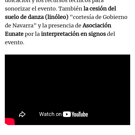
ubicación y los recursos técnicos para
sonorizar el evento. También
la cesión del
suelo de danza (linóleo)
"cortesía de Gobierno
de Navarra" y la presencia de
Asociación
Eunate
por la
interpretación en signos
del
evento.