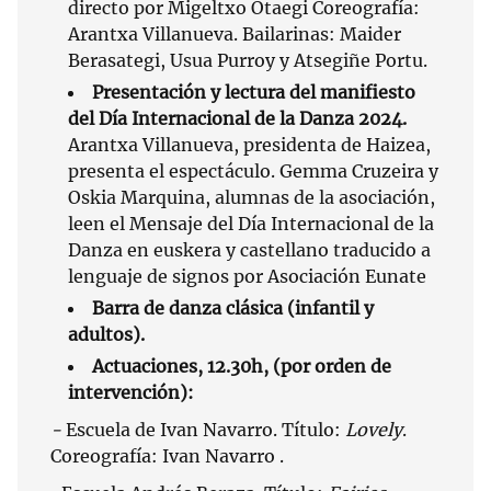
directo por Migeltxo Otaegi Coreografía:
Arantxa Villanueva. Bailarinas: Maider
Berasategi, Usua Purroy y Atsegiñe Portu.
Presentación y lectura del manifiesto
del Día Internacional de la Danza 2024.
Arantxa Villanueva, presidenta de Haizea,
presenta el espectáculo. Gemma Cruzeira y
Oskia Marquina, alumnas de la asociación,
leen el Mensaje del Día Internacional de la
Danza en euskera y castellano traducido a
lenguaje de signos por Asociación Eunate
Barra de danza clásica (infantil y
adultos).
Actuaciones, 12.30h, (por orden de
intervención):
-
Escuela de Ivan Navarro. Título:
Lovely
.
Coreografía: Ivan Navarro .