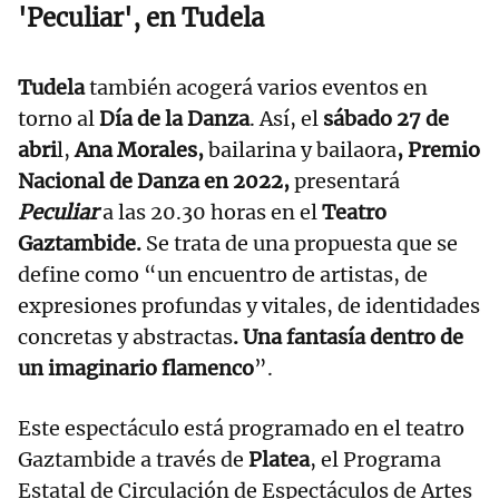
'Peculiar', en Tudela
Tudela
también acogerá varios eventos en
torno al
Día de la Danza
. Así, el
sábado 27 de
abri
l,
Ana Morales,
bailarina y bailaora
, Premio
Nacional de Danza en 2022,
presentará
Peculiar
a las 20.30 horas en el
Teatro
Gaztambide.
Se trata de
una propuesta que se
define como “un encuentro de artistas, de
expresiones profundas y vitales, de identidades
concretas y abstractas
. Una fantasía dentro de
un imaginario flamenco
”.
Este espectáculo está programado en el teatro
Gaztambide a través de
Platea
, el Programa
Estatal de Circulación de Espectáculos de Artes