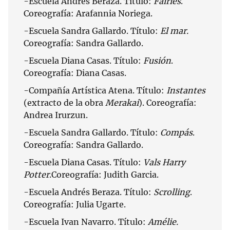
-Escuela Andrés Beraza. Título:
Fairies
.
Coreografía: Arafannia Noriega.
-Escuela Sandra Gallardo. Título:
El mar.
Coreografía: Sandra Gallardo.
-Escuela Diana Casas. Título:
Fusión
.
Coreografía: Diana Casas.
-Compañía Artística Atena. Título:
Instantes
(extracto de la obra
Merakai
). Coreografía:
Andrea Irurzun.
-Escuela Sandra Gallardo. Título:
Compás
.
Coreografía: Sandra Gallardo.
-Escuela Diana Casas. Título:
Vals Harry
Potter
.Coreografía: Judith Garcia.
-Escuela Andrés Beraza. Título:
Scrolling
.
Coreografía: Julia Ugarte.
-Escuela Ivan Navarro. Título:
Amélie.