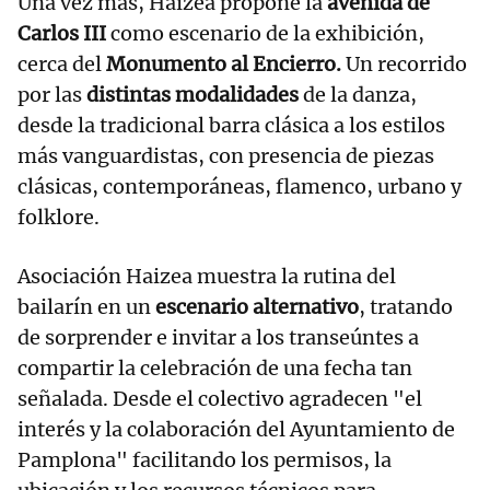
Una vez más, Haizea propone la
avenida de
Carlos III
como escenario de la exhibición,
cerca del
Monumento al Encierro.
Un recorrido
por las
distintas modalidades
de la danza,
desde la tradicional barra clásica a los estilos
más vanguardistas, con presencia de piezas
clásicas, contemporáneas, flamenco, urbano y
folklore.
Asociación Haizea muestra la rutina del
bailarín en un
escenario alternativo
, tratando
de sorprender e invitar a los transeúntes a
compartir la celebración de una fecha tan
señalada. Desde el colectivo agradecen "el
interés y la colaboración del Ayuntamiento de
Pamplona" facilitando los permisos, la