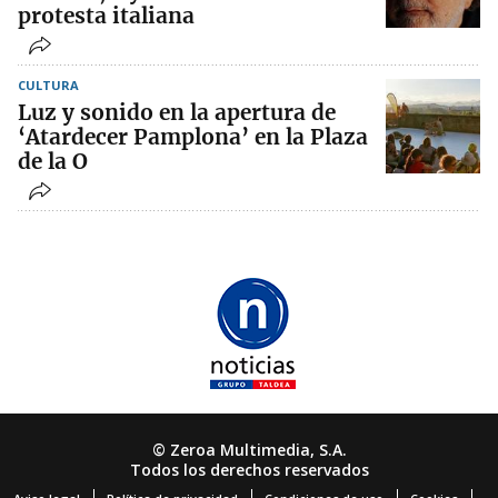
protesta italiana
CULTURA
Luz y sonido en la apertura de
‘Atardecer Pamplona’ en la Plaza
de la O
© Zeroa Multimedia, S.A.
Todos los derechos reservados