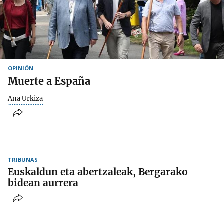
OPINIÓN
Muerte a España
Ana Urkiza
TRIBUNAS
Euskaldun eta abertzaleak, Bergarako
bidean aurrera