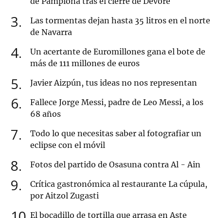
de Pamplona tras el cierre de Devoré
3
Las tormentas dejan hasta 35 litros en el norte
de Navarra
4
Un acertante de Euromillones gana el bote de
más de 111 millones de euros
5
Javier Aizpún, tus ideas no nos representan
6
Fallece Jorge Messi, padre de Leo Messi, a los
68 años
7
Todo lo que necesitas saber al fotografiar un
eclipse con el móvil
8
Fotos del partido de Osasuna contra Al - Ain
9
Crítica gastronómica al restaurante La cúpula,
por Aitzol Zugasti
10
El bocadillo de tortilla que arrasa en Aste