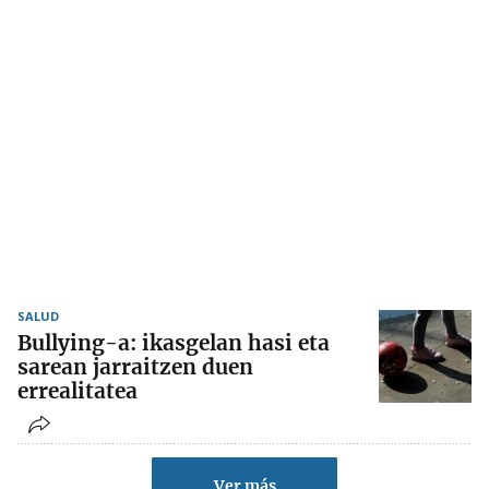
SALUD
Bullying-a: ikasgelan hasi eta
sarean jarraitzen duen
errealitatea
Ver más