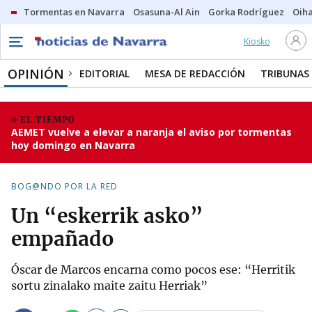
Tormentas en Navarra
Osasuna-Al Ain
Gorka Rodríguez
Oih
Kiosko
OPINIÓN
EDITORIAL
MESA DE REDACCIÓN
TRIBUNAS
EL TIEMPO
AEMET vuelve a elevar a naranja el aviso por tormentas
hoy domingo en Navarra
BOG@NDO POR LA RED
Un “eskerrik asko”
empañado
Óscar de Marcos encarna como pocos ese: “Herritik
sortu zinalako maite zaitu Herriak”