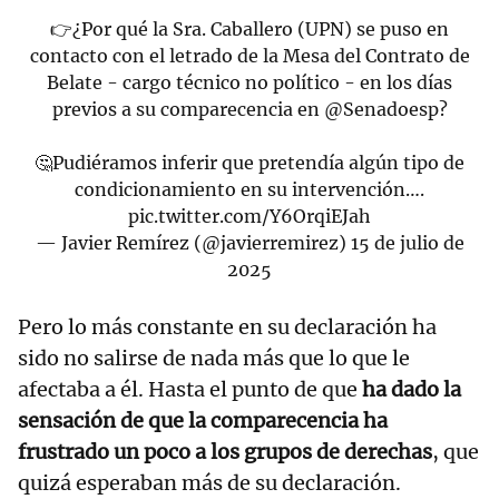
👉¿Por qué la Sra. Caballero (UPN) se puso en
contacto con el letrado de la Mesa del Contrato de
Belate - cargo técnico no político - en los días
previos a su comparecencia en
@Senadoesp
?
🤔Pudiéramos inferir que pretendía algún tipo de
condicionamiento en su intervención….
pic.twitter.com/Y6OrqiEJah
— Javier Remírez (@javierremirez)
15 de julio de
2025
Pero lo más constante en su declaración ha
sido no salirse de nada más que lo que le
afectaba a él. Hasta el punto de que
ha dado la
sensación de que la comparecencia ha
frustrado un poco a los grupos de derechas
, que
quizá esperaban más de su declaración.