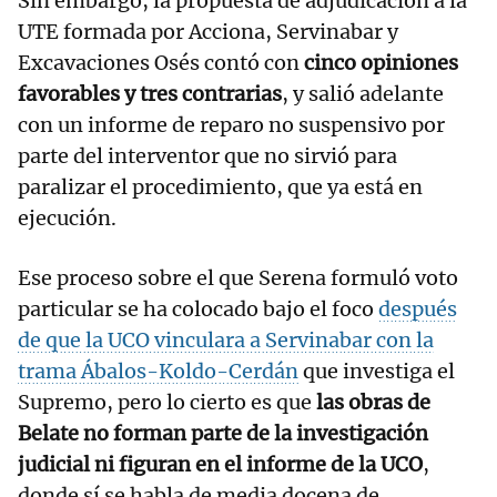
Sin embargo, la propuesta de adjudicación a la
UTE formada por Acciona, Servinabar y
Excavaciones Osés contó con
cinco opiniones
favorables y tres contrarias
, y salió adelante
con un informe de reparo no suspensivo por
parte del interventor que no sirvió para
paralizar el procedimiento, que ya está en
ejecución.
Ese proceso sobre el que Serena formuló voto
particular se ha colocado bajo el foco
después
de que la UCO vinculara a Servinabar con la
trama Ábalos-Koldo-Cerdán
que investiga el
Supremo, pero lo cierto es que
las obras de
Belate no forman parte de la investigación
judicial ni figuran en el informe de la UCO
,
donde sí se habla de media docena de