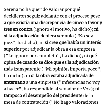
Serena no ha querido valorar por qué
decidieron seguir adelante con el proceso
pese
a que existía una discrepancia de cinco a favor y
tres en contra
(ignoro el motivo, ha dicho);
ni
si la adjudicación debiera ser nula
("No soy
juez", ha dicho); ni
si cree que había un interés
superior
por adjudicar la obra a esa empresa
("Lo ignoro por completo", ha dicho); ni
qué
opina de cuando se dice que es la adjudicación
más transparente
("Mi opinión importa poco",
ha dicho); ni
si la obra estaba adjudicada de
antemano
a una empresa ("Inferencias no voy
a hacer", ha respondido al senador de Vox);
ni
tampoco el desempeño del presidente
de la
mesa de contratación ("No hago valoraciones