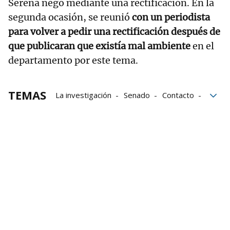
Serena negó mediante una rectificación. En la
segunda ocasión, se reunió
con un periodista
para volver a pedir una rectificación después de
que publicaran que existía mal ambiente
en el
departamento por este tema.
TEMAS
La investigación
Senado
Contacto
cumpleaños
Gobierno de Navarra
Oficina de Buenas Prácticas y Anticorrupción
obras