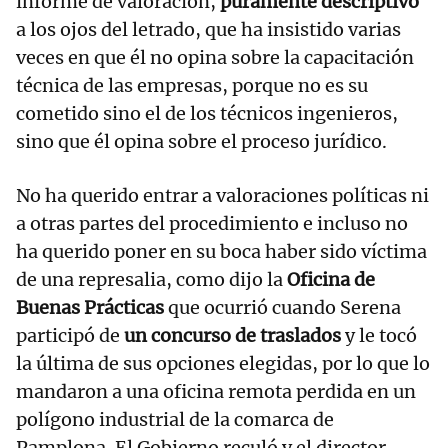
informe de valoración,
puramente descriptivo
a los ojos del letrado, que ha insistido varias
veces en que él no opina sobre la capacitación
técnica de las empresas, porque no es su
cometido sino el de los técnicos ingenieros,
sino que él opina sobre el proceso jurídico.
No ha querido entrar a valoraciones políticas ni
a otras partes del procedimiento e incluso no
ha querido poner en su boca haber sido víctima
de una represalia, como dijo la
Oficina de
Buenas Prácticas
que ocurrió cuando Serena
participó de
un concurso de traslados
y le tocó
la última de sus opciones elegidas, por lo que lo
mandaron a una oficina remota perdida en un
polígono industrial de la comarca de
Pamplona. El Gobierno reculó y el director