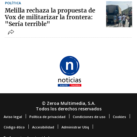
POLÍTICA
Melilla rechaza la propuesta de
Vox de militarizar la frontera:
"Sería terrible"
© Zeroa Multimedia, S.A.
Todos los derechos reservados
Aviso legal
Política de privacidad
Condiciones de uso
Cookies
Código ético
Accesibilidad
Administrar Utiq