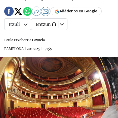
Añádenos en Google
Itzuli
Entzun
Paula Etxeberria Cayuela
PAMPLONA
|
20·02·25
|
17:59