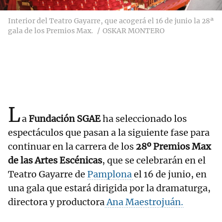
Interior del Teatro Gayarre, que acogerá el 16 de junio la 28ª
gala de los Premios Max.
OSKAR MONTERO
L
a
Fundación SGAE
ha seleccionado los
espectáculos que pasan a la siguiente fase para
continuar en la carrera de los
28º Premios Max
de las Artes Escénicas
, que se celebrarán en el
Teatro Gayarre de
Pamplona
el 16 de junio, en
una gala que estará dirigida por la dramaturga,
directora y productora
Ana Maestrojuán.