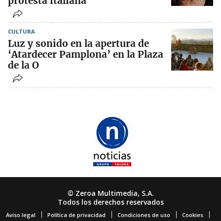
protesta italiana
CULTURA
Luz y sonido en la apertura de
‘Atardecer Pamplona’ en la Plaza
de la O
© Zeroa Multimedia, S.A.
Todos los derechos reservados
Aviso legal
Política de privacidad
Condiciones de uso
Cookies