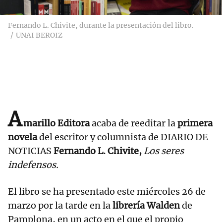
Fernando L. Chivite, durante la presentación del libro.
UNAI BEROIZ
A
marillo Editora
acaba de reeditar la
primera
novela
del escritor y columnista de DIARIO DE
NOTICIAS
Fernando L. Chivite,
Los seres
indefensos.
El libro se ha presentado este miércoles 26 de
marzo por la tarde en la
librería Walden
de
Pamplona, en un acto en el que el propio