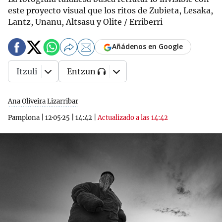
este proyecto visual que los ritos de Zubieta, Lesaka,
Lantz, Unanu, Altsasu y Olite / Erriberri
Añádenos en Google
Itzuli
Entzun
Ana Oliveira Lizarribar
Pamplona
|
12·05·25
|
14:42
|
Actualizado a las 14:42