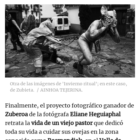
Otra de las imágenes de 'Invierno ritual'; en este caso,
de Zubieta.
AINHOA TEJERINA.
Finalmente, el proyecto fotográfico ganador de
Zuberoa
de la fotógrafa
Eliane Heguiaphal
retrata la
vida de un viejo pastor
que dedicó
toda su vida a cuidar sus ovejas en la zona