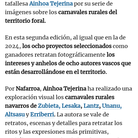
tafallesa
Ainhoa Tejerina
por su serie de
imágenes sobre los
carnavales rurales del
territorio foral.
En esta segunda edición, al igual que en la de
2024,
los ocho proyectos seleccionados
como
ganadores retratan fotográficamente
los
intereses y anhelos de ocho autores vascos que
están desarrollándose en el territorio.
Por
Nafarroa
,
Ainhoa Tejerina
ha realizado una
exploración visual los
carnavales rurales
navarros de
Zubieta,
Lesaka
,
Lantz
,
Unanu,
Altsasu
y
Erriberri
.
La autora se vale de
retratos, escenas y detalles para retratar los
ritos y las expresiones más primitivas,