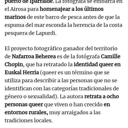
puerto de Iparralde.
La fotógrafa se embarca en
el Airosa para
homenajear a los últimos
marinos
de este barco de pesca antes de que la
espuma del mar esconda la herencia de la costa
pesquera de Lapurdi.
El proyecto fotográfico ganador del territorio
de
Nafarroa Beherea
es de la fotógrafa
Camille
Chopin
, que ha retratado la
identidad queer en
Euskal Herria
(queer es un término que se
utiliza para describir a las personas que no se
identifican con las categorías tradicionales de
género o sexualidad). La autora
retrata a ocho
personas queer
que viven o han crecido
en
entornos rurales,
muy arraigados a las
tradiciones locales.