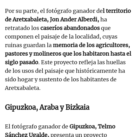
Por su parte, el fotógrafo ganador de
l territorio
de Aretxabaleta, Jon Ander Alberdi,
ha
retratado los
caseríos abandonados
que
componen el paisaje de la localidad, cuyas
ruinas guardan la
memoria de los agricultores,
pastores y molineros que los habitaron hasta el
siglo pasado
. Este proyecto refleja las huellas
de los usos del paisaje que históricamente ha
sido hogar y sustento de los habitantes de
Aretxabaleta.
Gipuzkoa, Araba y Bizkaia
El fotógrafo ganador de
Gipuzkoa,
Telmo
Sánchez Ugalde,
presenta un proyecto