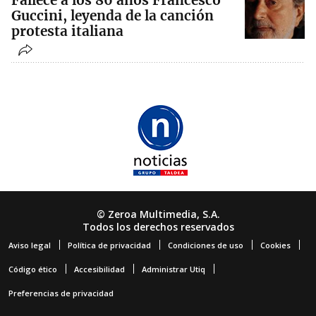
Fallece a los 86 años Francesco
Guccini, leyenda de la canción
protesta italiana
© Zeroa Multimedia, S.A.
Todos los derechos reservados
Aviso legal
Política de privacidad
Condiciones de uso
Cookies
Código ético
Accesibilidad
Administrar Utiq
Preferencias de privacidad