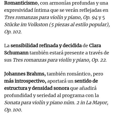
Romanticismo
, con armonías profundas y una
expresividad íntima que se verán reflejadas en
Tres romanzas para violín y piano, Op. 94
y 5
Stücke im Volkston (5 piezas al estilo popular),
Op. 102
.
La
sensibilidad refinada y decidida
de
Clara
Schumann
también estará presente a través de
sus
Tres romanzas para violín y piano, Op. 22
.
Johannes Brahms,
también romántico, pero
más introspectivo,
aportará un
sentido de
estructura y densidad sonora
que añadirá
profundidad y seriedad al programa con la
Sonata para violín y piano núm. 2 in La Mayor,
Op. 100.