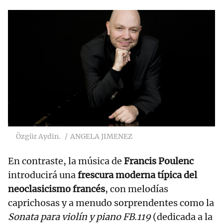
Özgür Aydin.
ANGELA JIMENEZ
En contraste, la música de
Francis Poulenc
introducirá una
frescura moderna típica del
neoclasicismo francés
, con melodías
caprichosas y a menudo sorprendentes como la
Sonata para violín y piano FB.119
(dedicada a la