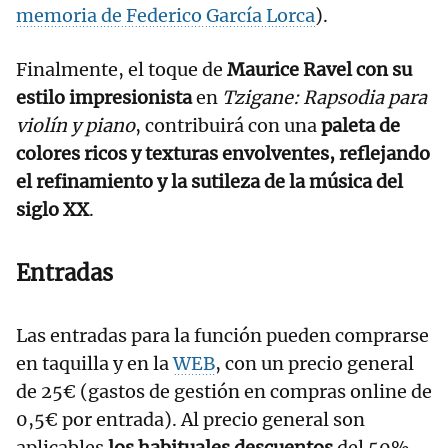
memoria de Federico García Lorca
).
Finalmente, el toque de
Maurice Ravel con su
estilo impresionista
en
Tzigane: Rapsodia para
violín y piano
, contribuirá con una
paleta de
colores ricos y texturas envolventes, reflejando
el refinamiento y la sutileza de la música del
siglo XX
.
Entradas
Las entradas para la función pueden comprarse
en taquilla y en la
WEB
, con un precio general
de 25€ (gastos de gestión en compras online de
0,5€ por entrada). Al precio general son
aplicables
los habituales descuentos
del 50%