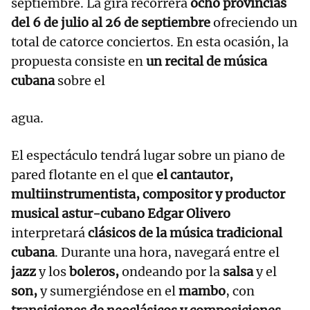
septiembre. La gira recorrerá
ocho provincias
del 6 de julio al 26 de septiembre
ofreciendo un
total de catorce conciertos. En esta ocasión, la
propuesta consiste en
un recital de música
cubana
sobre el
agua.
El espectáculo tendrá lugar sobre un piano de
pared flotante en el que
el cantautor,
multiinstrumentista, compositor y productor
musical astur-cubano Edgar Olivero
interpretará
clásicos de la música tradicional
cubana
. Durante una hora, navegará entre el
jazz
y los
boleros,
ondeando por la
salsa
y el
son,
y sumergiéndose en el
mambo
, con