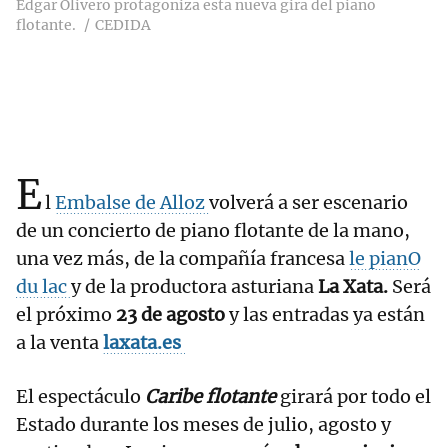
Edgar Olivero protagoniza esta nueva gira del piano
flotante.
CEDIDA
E
l
Embalse de Alloz
volverá a ser escenario
de un concierto de piano flotante de la mano,
una vez más, de la compañía francesa
le pianO
du lac
y de la productora asturiana
La Xata.
Será
el próximo
23 de agosto
y
las entradas ya están
a la venta
laxata.es
El espectáculo
Caribe flotante
girará por todo el
Estado durante los meses de julio, agosto y