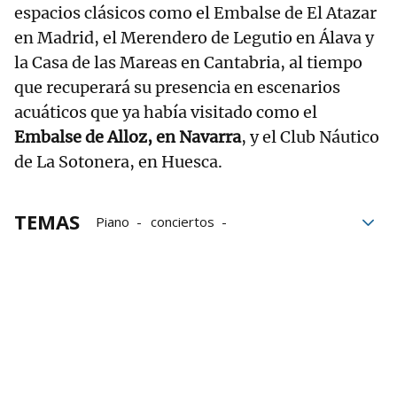
espacios clásicos como el Embalse de El Atazar
en Madrid, el Merendero de Legutio en Álava y
la Casa de las Mareas en Cantabria, al tiempo
que recuperará su presencia en escenarios
acuáticos que ya había visitado como el
Embalse de Alloz, en Navarra
, y el Club Náutico
de La Sotonera, en Huesca.
TEMAS
Piano
conciertos
Embalse de Alloz
Pantano de Alloz
Alloz
playa de Lerate
Lerate
Música
Cuba
Programación de actividades culturales