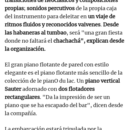
transiciones de neoclásicos y composiciones
propias
;
sonidos percutivos
de la propia caja
del instrumento para deleitar en
un viaje de
ritmos fluidos y reconocidos vaivenes
.
Desde
las habaneras al tumbao
, será "una gran fiesta
donde no faltará el
chachachá", explican desde
la organización.
El gran piano flotante de pared con estilo
elegante es el piano flotante más sencillo de la
colección de le pianO du lac. Un
piano vertical
Sauter
adornado con
dos flotadores
rectangulares
. "Da la impresión de ser un
piano que se ha escapado del bar", dicen desde
la compañía.
La embarcación estará tripulada por la