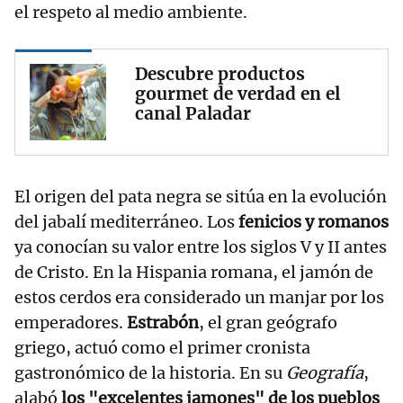
el respeto al medio ambiente.
Descubre productos
gourmet de verdad en el
canal Paladar
El origen del pata negra se sitúa en la evolución
del jabalí mediterráneo. Los
fenicios y romanos
ya conocían su valor entre los siglos V y II antes
de Cristo. En la Hispania romana, el jamón de
estos cerdos era considerado un manjar por los
emperadores.
Estrabón
, el gran geógrafo
griego, actuó como el primer cronista
gastronómico de la historia. En su
Geografía
,
alabó
los "excelentes jamones" de los pueblos