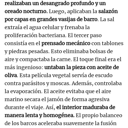
realizaban un desangrado profundo y un
oreado nocturno.
Luego, aplicaban la
salazón
por capas en grandes vasijas de barro
. La sal
extraía el agua celular y frenaba la
proliferación bacteriana. El tercer paso
consistía en el
prensado mecánico
con tablones
y piedras pesadas. Esto eliminaba bolsas de
aire y compactaba la carne. El toque final era el
más ingenioso:
untaban la pieza con aceite de
oliva
. Esta película vegetal servía de escudo
contra parásitos y moscas. Además, controlaba
la evaporación. El aceite evitaba que el aire
marino secara el jamón de forma agresiva
durante el viaje. Así,
el interior maduraba de
manera lenta y homogénea.
El propio balanceo
de los barcos aceleraba suavemente la fusión