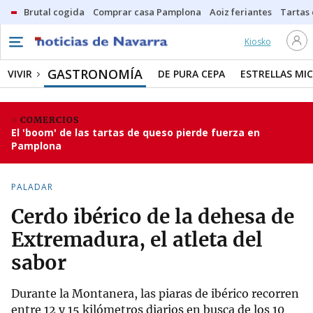
Brutal cogida
Comprar casa Pamplona
Aoiz feriantes
Tartas
Kiosko
GASTRONOMÍA
VIVIR
DE PURA CEPA
ESTRELLAS MIC
COMERCIOS
El 'boom' de las tartas de queso pierde fuerza en
Pamplona
PALADAR
Cerdo ibérico de la dehesa de
Extremadura, el atleta del
sabor
Durante la Montanera, las piaras de ibérico recorren
entre 12 y 15 kilómetros diarios en busca de los 10