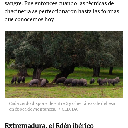
sangre. Fue entonces cuando las técnicas de
chacinería se perfeccionaron hasta las formas
que conocemos hoy.
Cada cerdo dispone de entre 2 y 6 hectáreas de dehesa
en época de Montanera.
CEDIDA
Extremadura, el Edén ibérico