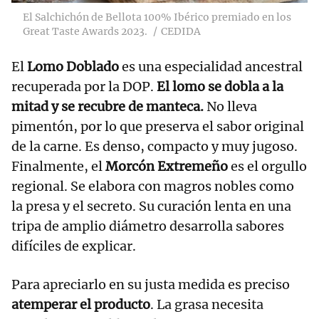
El Salchichón de Bellota 100% Ibérico premiado en los
Great Taste Awards 2023.
CEDIDA
El
Lomo Doblado
es una especialidad ancestral
recuperada por la DOP.
El lomo se dobla a la
mitad y se recubre de manteca.
No lleva
pimentón, por lo que preserva el sabor original
de la carne. Es denso, compacto y muy jugoso.
Finalmente, el
Morcón Extremeño
es el orgullo
regional. Se elabora con magros nobles como
la presa y el secreto. Su curación lenta en una
tripa de amplio diámetro desarrolla sabores
difíciles de explicar.
Para apreciarlo en su justa medida es preciso
atemperar el producto
. La grasa necesita