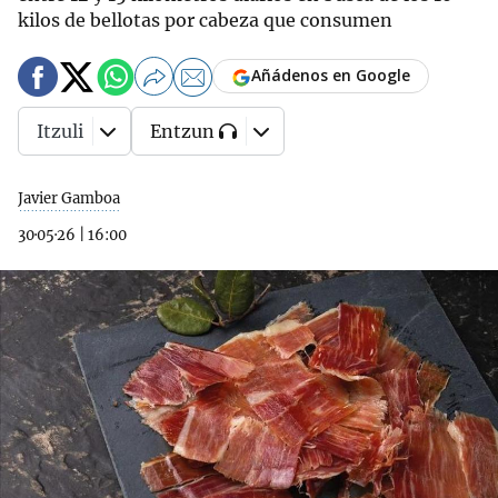
kilos de bellotas por cabeza que consumen
Añádenos en Google
Itzuli
Entzun
Javier Gamboa
30·05·26
|
16:00