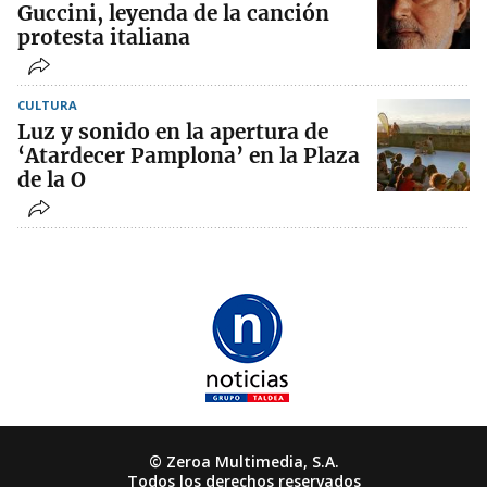
Guccini, leyenda de la canción
protesta italiana
CULTURA
Luz y sonido en la apertura de
‘Atardecer Pamplona’ en la Plaza
de la O
© Zeroa Multimedia, S.A.
Todos los derechos reservados