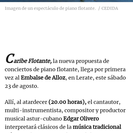
Imagen de un espectáculo de piano flotante.
CEDIDA
C
aribe Flotante,
la nueva propuesta de
conciertos de piano flotante, llega por primera
vez al
Embalse de Alloz
, en Lerate, este sábado
23 de agosto.
Allí, al atardecer
(20.00 horas),
el cantautor,
multi-instrumentista, compositor y productor
musical astur-cubano
Edgar Olivero
interpretará clásicos de la
música tradicional