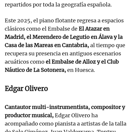
repartidos por toda la geografía española.
Este 2025, el piano flotante regresa a espacios
clásicos como el Embalse de
El Atazar en
Madrid, el Merendero de Legutio en Álava y la
Casa de las Mareas en Cantabria,
al tiempo que
recupera su presencia en antiguos escenarios
acuáticos como
el Embalse de Alloz y el Club
Náutico de La Sotonera,
en Huesca.
Edgar Olivero
Cantautor multi-instrumentista, compositor y
productor musical,
Edgar Olivero ha
acompañado como pianista a artistas de la talla
de Sole Giménez, Juan Valderrama, Tontxu,