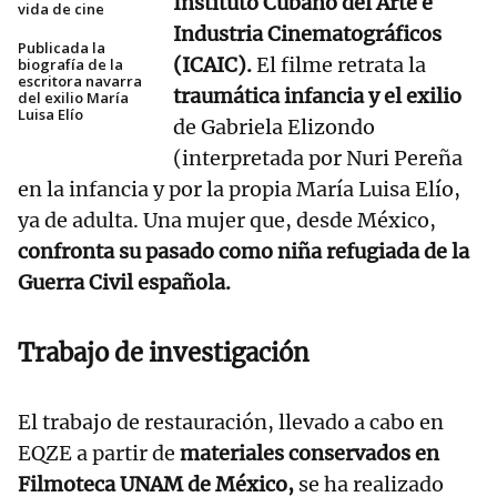
Instituto Cubano del Arte e
vida de cine
Industria Cinematográficos
Publicada la
(ICAIC).
El filme retrata la
biografía de la
escritora navarra
traumática infancia y el exilio
del exilio María
Luisa Elío
de Gabriela Elizondo
(interpretada por Nuri Pereña
en la infancia y por la propia María Luisa Elío,
ya de adulta. Una mujer que, desde México,
confronta su pasado como niña refugiada de la
Guerra Civil española.
Trabajo de investigación
El trabajo de restauración, llevado a cabo en
EQZE a partir de
materiales conservados en
Filmoteca UNAM de México,
se ha realizado