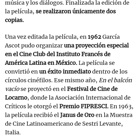
música y los diálogos. Finalizada la edición de
la película,
se realizaron únicamente dos
copias.
Una vez editada la película, en
1962
García
Ascot pudo organizar
una proyección especial
en el Cine Club del Instituto Francés de
América Latina en México.
La película se
convirtió en
un éxito inmediato
dentro de los
círculos cinéfilos. Ese mismo año,
En el balcón
vacío
se proyectó en el
Festival de Cine de
Locarno
, donde la Asociación Internacional de
Críticos le otorgó el
Premio FIPRESCI.
En 1963,
la película recibió el
Janus de Oro
en la Muestra
de Cine Latinoamericano de Sestri Levante,
Italia.