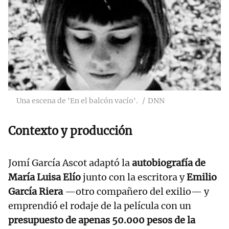
Una escena de 'En el balcón vacío'.
DNN
Contexto y producción
Jomí García Ascot adaptó la
autobiografía de
María Luisa Elío
junto con la escritora y
Emilio
García Riera
—otro compañero del exilio— y
emprendió el rodaje de la película con un
presupuesto de apenas 50.000 pesos de la