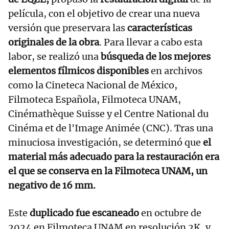
película, con el objetivo de crear una nueva
versión que preservara las
características
originales de la obra
. Para llevar a cabo esta
labor, se realizó una
búsqueda de los mejores
elementos fílmicos disponibles
en archivos
como la Cineteca Nacional de México,
Filmoteca Española, Filmoteca UNAM,
Cinémathèque Suisse y el Centre National du
Cinéma et de l'Image Animée (CNC). Tras una
minuciosa investigación, se determinó que
el
material más adecuado para la restauración era
el que se conserva en la Filmoteca UNAM, un
negativo de 16 mm.
Este
duplicado fue escaneado
en octubre de
2024 en Filmoteca UNAM en resolución 2K, y