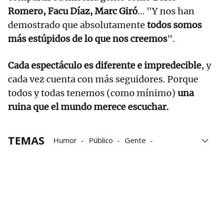
Romero, Facu Díaz, Marc Giró
… "Y nos han
demostrado que absolutamente
todos somos
más estúpidos de lo que nos creemos
".
Cada espectáculo es diferente e impredecible
, y
cada vez cuenta con más seguidores. Porque
todos y todas tenemos (como mínimo)
una
ruina que el mundo merece escuchar.
TEMAS
Humor
Público
Gente
Whatsapp
Viernes
Cómicos
Baluarte
Anécdotas