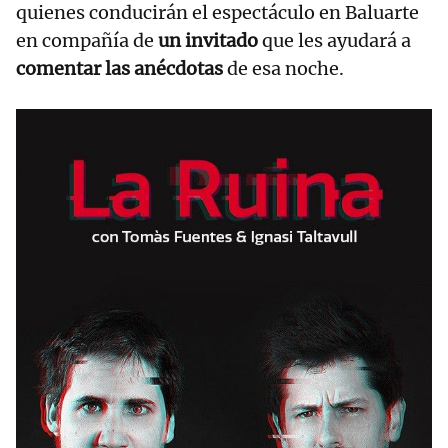
quienes conducirán el espectáculo en Baluarte
en compañía de
un invitado
que les ayudará a
comentar las anécdotas
de esa noche.