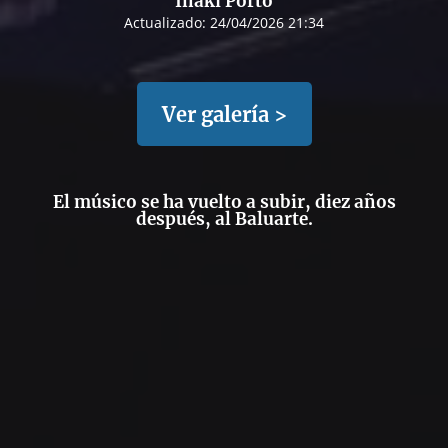
Iñaki Porto
Actualizado:
24/04/2026 21:34
Ver galería >
El músico se ha vuelto a subir, diez años
después, al Baluarte.