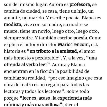
son del mismo lugar. Aurora es
profesora,
se
cambia de ciudad, se casa, tiene un hijo, un
amante, un marido. Y escribe poesía. Blanca es
modista,
vive con su madre, su madre se
muere, tiene un novio, luego otro, luego otro,
siempre sufre. Y también escribe
poesía
. Como
explica el autor y director
Mario Tenconi
, esta
historia es
“un tributo a la amistad
, el amor
más honesto y perdurable”. Y, a la vez,
“una
ofrenda al verbo leer”
. Aurora y Blanca
encuentran en la ficción la posibilidad de
cambiar su realidad, “por eso imagino que esta
obra de teatro es un regalo para todas las
lectoras y todos los lectores”. Sobre todo
porque
“leer es, acaso, la experiencia más
mínima y más maravillosa”
, dice el