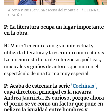
Alterio y Ruiz, en una escena del montaje.
ELENA C.
GRAÍÑO
La literatura ocupa un lugar importante
en la obra.
Mario Tenconi es un gran intelectual y
utiliza la literatura y la escritura como catarsis.
La función está llena de referencias poéticas,
musicales y guiños de autores que nutren el
espectáculo de una forma muy especial.
Acaba de estrenar la serie
'Cochinas',
cuya directora principal es la navarra
Andrea Jaurrieta.
Es curioso, porque ahora
el porno se ve como un factor que pone en
peligro la igualdad entre hombres y