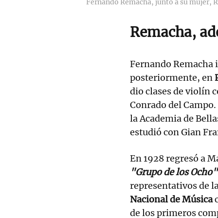
Fernando Remacha, junto a su mujer, R
Remacha, ade
Fernando Remacha ini
posteriormente, en
dio clases de violín
Conrado del Campo. 
la Academia de Bella
estudió con Gian Fra
En 1928 regresó a Ma
"Grupo de los Ocho"
representativos de l
Nacional de Música
de los primeros com