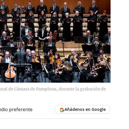
Coral de Cámara de Pamplona, durante la grabación de
dio preferente
Añádenos en Google