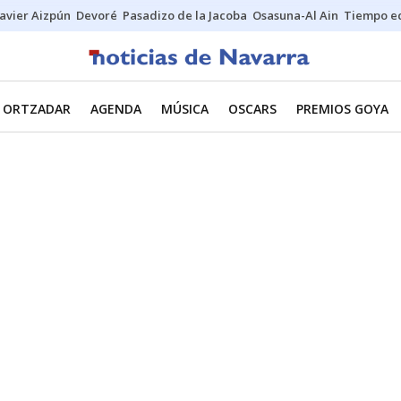
Javier Aizpún
Devoré
Pasadizo de la Jacoba
Osasuna-Al Ain
Tiempo ec
ORTZADAR
AGENDA
MÚSICA
OSCARS
PREMIOS GOYA