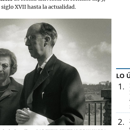
siglo XVII hasta la actualidad.
LO 
1
2