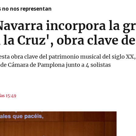
as no nos representan
avarra incorpora la g
n la Cruz', obra clave 
esta obra clave del patrimonio musical del siglo XX
l de Cámara de Pamplona junto a 4 solistas
las 15:49