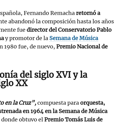
española, Fernando Remacha
retornó a
te abandonó la composición hasta los años
rmente fue
director del Conservatorio Pablo
na
y promotor de la
Semana de Música
En 1980 fue, de nuevo,
Premio Nacional de
onía del siglo XVI y la
siglo XX
to en la Cruz”,
compuesta para
orquesta,
strenada en 1964 en la Semana de Música
, donde obtuvo el
Premio Tomás Luis de