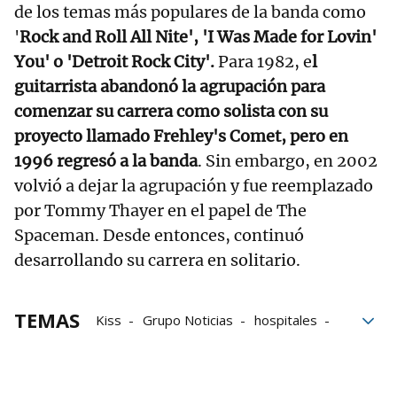
de los temas más populares de la banda como
'
Rock and Roll All Nite', 'I Was Made for Lovin'
You' o 'Detroit Rock City'.
Para 1982, e
l
guitarrista abandonó la agrupación para
comenzar su carrera como solista con su
proyecto llamado Frehley's Comet, pero en
1996 regresó a la banda
. Sin embargo, en 2002
volvió a dejar la agrupación y fue reemplazado
por Tommy Thayer en el papel de The
Spaceman. Desde entonces, continuó
desarrollando su carrera en solitario.
TEMAS
Kiss
Grupo Noticias
hospitales
fallecido
Música
redes sociales
Rock