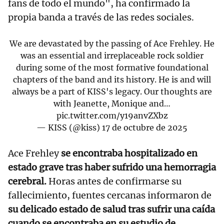
fans de todo el mundo", ha confirmado la
propia banda a través de las redes sociales.
We are devastated by the passing of Ace Frehley. He
was an essential and irreplaceable rock soldier
during some of the most formative foundational
chapters of the band and its history. He is and will
always be a part of KISS's legacy. Our thoughts are
with Jeanette, Monique and…
pic.twitter.com/y19anvZXbz
— KISS (@kiss)
17 de octubre de 2025
Ace Frehley
se encontraba hospitalizado en
estado grave tras haber sufrido una hemorragia
cerebral.
Horas antes de confirmarse su
fallecimiento, fuentes cercanas informaron de
su delicado estado de salud tras sufrir una caída
cuando se encontraba en su estudio de