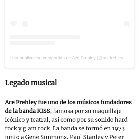
Una publicación compartida de Ace Frehley (@acefrehleyofficial)
Legado musical
Ace Frehley fue uno de los músicos fundadores
de la banda KISS
, famosa por su maquillaje
icónico y teatral, así como por su sonido hard
rock y glam rock. La banda se formó en 1973
junto a Gene Simmons, Paul Stanley y Peter