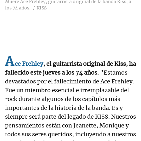
Muere Ace Frehley, guitarrista original de la banda Kiss, a
los 74 años.
KISS
A
ce Frehley
, el guitarrista original de Kiss, ha
fallecido este jueves a los 74 años.
"Estamos
devastados por el fallecimiento de Ace Frehley.
Fue un miembro esencial e irremplazable del
rock durante algunos de los capítulos más
importantes de la historia de la banda. Es y
siempre será parte del legado de KISS. Nuestros
pensamientos están con Jeanette, Monique y
todos sus seres queridos, incluyendo a nuestros