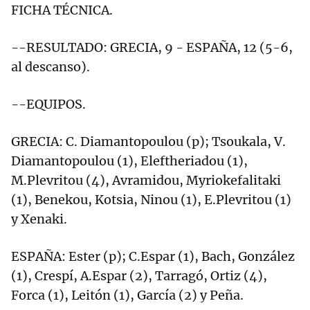
FICHA TÉCNICA.
--RESULTADO: GRECIA, 9 - ESPAÑA, 12 (5-6,
al descanso).
--EQUIPOS.
GRECIA: C. Diamantopoulou (p); Tsoukala, V.
Diamantopoulou (1), Eleftheriadou (1),
M.Plevritou (4), Avramidou, Myriokefalitaki
(1), Benekou, Kotsia, Ninou (1), E.Plevritou (1)
y Xenaki.
ESPAÑA: Ester (p); C.Espar (1), Bach, González
(1), Crespí, A.Espar (2), Tarragó, Ortiz (4),
Forca (1), Leitón (1), García (2) y Peña.