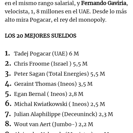
en el mismo rango salarial, y
Fernando Gaviria
,
velocista, 1, 8 millones en el UAE. Desde lo más
alto mira Pogacar, el rey del monopoly.
LOS 20 MEJORES SUELDOS
Tadej Pogacar (UAE) 6 M
Chris Froome (Israel ) 5,5 M
Peter Sagan (Total Energies) 5,5 M
Geraint Thomas (Ineos) 3,5 M
Egan Bernal ( Ineos) 2,8 M
Michal Kwiatkowski ( Ineos) 2,5 M
Julian Alaphilippe (Deceuninck) 2,3 M
Wout van Aert (Jumbo-) 2,2 M