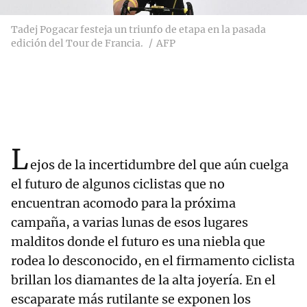
Tadej Pogacar festeja un triunfo de etapa en la pasada
edición del Tour de Francia.
AFP
L
ejos de la incertidumbre del que aún cuelga
el futuro de algunos ciclistas que no
encuentran acomodo para la próxima
campaña, a varias lunas de esos lugares
malditos donde el futuro es una niebla que
rodea lo desconocido, en el firmamento ciclista
brillan los diamantes de la alta joyería. En el
escaparate más rutilante se exponen los