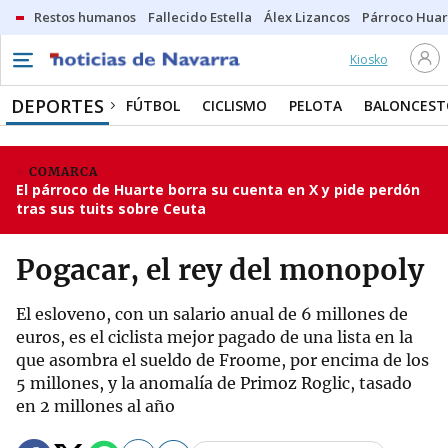
Restos humanos
Fallecido Estella
Álex Lizancos
Párroco Huar
Kiosko
DEPORTES
FÚTBOL
CICLISMO
PELOTA
BALONCEST
COMARCA
El párroco de Huarte borra su cuenta en X y pide perdón
tras sus tuits sobre Ceuta
Pogacar, el rey del monopoly
El esloveno, con un salario anual de 6 millones de
euros, es el ciclista mejor pagado de una lista en la
que asombra el sueldo de Froome, por encima de los
5 millones, y la anomalía de Primoz Roglic, tasado
en 2 millones al año