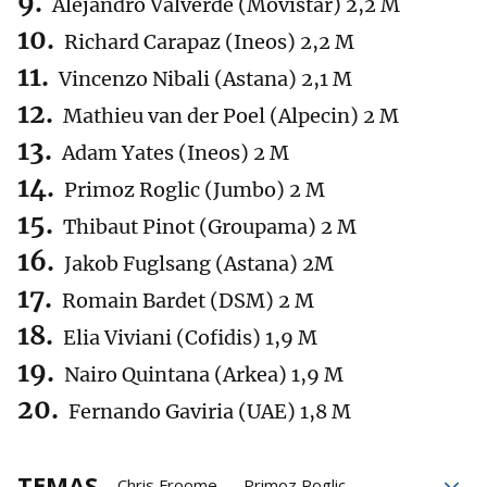
Alejandro Valverde (Movistar) 2,2 M
Richard Carapaz (Ineos) 2,2 M
Vincenzo Nibali (Astana) 2,1 M
Mathieu van der Poel (Alpecin) 2 M
Adam Yates (Ineos) 2 M
Primoz Roglic (Jumbo) 2 M
Thibaut Pinot (Groupama) 2 M
Jakob Fuglsang (Astana) 2M
Romain Bardet (DSM) 2 M
Elia Viviani (Cofidis) 1,9 M
Nairo Quintana (Arkea) 1,9 M
Fernando Gaviria (UAE) 1,8 M
TEMAS
Chris Froome
Primoz Roglic