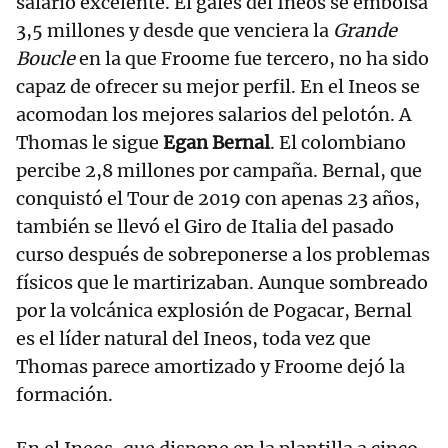
salario excelente. El galés del Ineos se embolsa
3,5 millones y desde que venciera la
Grande
Boucle
en la que Froome fue tercero, no ha sido
capaz de ofrecer su mejor perfil. En el Ineos se
acomodan los mejores salarios del pelotón. A
Thomas le sigue
Egan Bernal
. El colombiano
percibe 2,8 millones por campaña. Bernal, que
conquistó el Tour de 2019 con apenas 23 años,
también se llevó el Giro de Italia del pasado
curso después de sobreponerse a los problemas
físicos que le martirizaban. Aunque sombreado
por la volcánica explosión de Pogacar, Bernal
es el líder natural del Ineos, toda vez que
Thomas parece amortizado y Froome dejó la
formación.