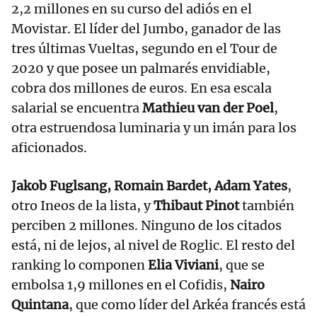
2,2 millones en su curso del adiós en el
Movistar. El líder del Jumbo, ganador de las
tres últimas Vueltas, segundo en el Tour de
2020 y que posee un palmarés envidiable,
cobra dos millones de euros. En esa escala
salarial se encuentra
Mathieu van der Poel
,
otra estruendosa luminaria y un imán para los
aficionados.
Jakob Fuglsang, Romain Bardet, Adam Yates
,
otro Ineos de la lista, y
Thibaut Pinot
también
perciben 2 millones. Ninguno de los citados
está, ni de lejos, al nivel de Roglic. El resto del
ranking lo componen
Elia Viviani
, que se
embolsa 1,9 millones en el Cofidis,
Nairo
Quintana
, que como líder del Arkéa francés está