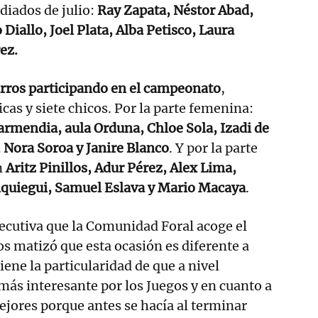
diados de julio:
Ray Zapata, Néstor Abad,
Diallo, Joel Plata, Alba Petisco, Laura
ez.
rros participando en el campeonato
,
cas y siete chicos. Por la parte femenina:
armendia, aula Orduna, Chloe Sola, Izadi de
 Nora Soroa y Janire Blanco
. Y por la parte
n
Aritz Pinillos, Adur Pérez, Alex Lima,
iquiegui, Samuel Eslava y Mario Macaya
.
secutiva que la Comunidad Foral acoge el
 matizó que esta ocasión es diferente a
ene la particularidad de que a nivel
ás interesante por los Juegos y en cuanto a
jores porque antes se hacía al terminar