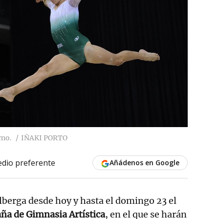
rno.
IÑAKI PORTO
dio preferente
Añádenos en Google
lberga desde hoy y hasta el domingo 23 el
a de Gimnasia Artística
, en el que se harán