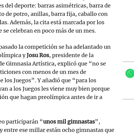
s del deporte: barras asimétricas, barra de
to de potro, anillas, barra fija, caballo con
las. Además, la cita está marcada por los
 se celebran en poco más de un mes.
 pasado la competición se ha adelantado un
 olímpica y
Josu Ros
, presidente de la
e Gimnasia Artística, explicó que “no se
ticiones con menos de un mes de
de los Juegos”. Y añadió que “para los
yan a los Juegos les viene muy bien porque
ión que hagan preolímpica antes de ir a
eo participarán “
unos mil gimnastas
”,
 y entre ese millar están ocho gimnastas que