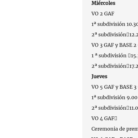
Miércoles
VO 2 GAF
1ª subdivisión 10.30
2ª subdivisión12.
VO 3 GAF y BASE 
1 ª subdivisión 15.
2ª subdivisión17.2
Jueves
VO 5 GAF y BASE 
1ª subdivisión 9.00
2ª subdivisión11.0
VO 4 GAF
Ceremonia de prem