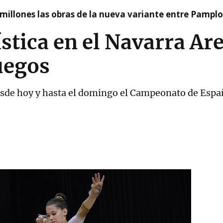
millones las obras de la nueva variante entre Pamplo
stica en el Navarra Ar
uegos
esde hoy y hasta el domingo el Campeonato de Espa