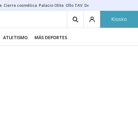
e
Cierre cosmética
Palacio Olite
Ollo TAV
Derrama vecinos
Kiosko
ATLETISMO
MÁS DEPORTES