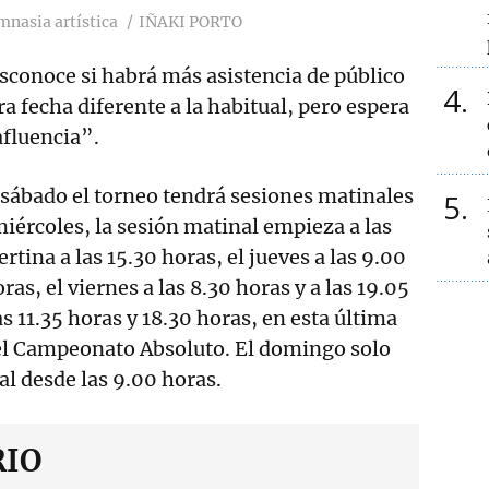
nasia artística
IÑAKI PORTO
conoce si habrá más asistencia de público
4
tra fecha diferente a la habitual, pero espera
afluencia”.
 sábado el torneo tendrá sesiones matinales
5
miércoles, la sesión matinal empieza a las
ertina a las 15.30 horas, el jueves a las 9.00
ras, el viernes a las 8.30 horas y a las 19.05
as 11.35 horas y 18.30 horas, en esta última
 el Campeonato Absoluto. El domingo solo
l desde las 9.00 horas.
RIO