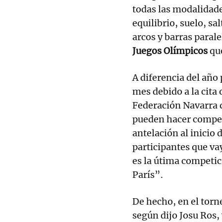
todas las modalidade
equilibrio, suelo, sal
arcos y barras parale
Juegos Olímpicos
que
A diferencia del año
mes debido a la cita
Federación Navarra d
pueden hacer compe
antelación al inicio 
participantes que va
es la útima competic
París”.
De hecho, en el torn
según dijo Josu Ros,