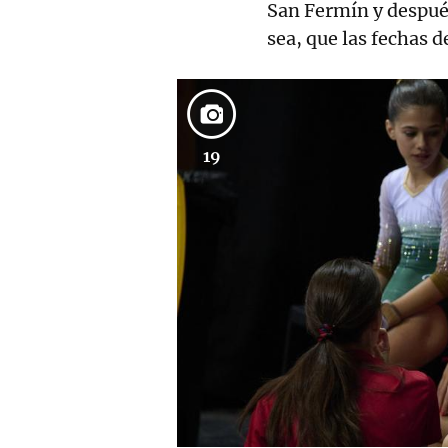
San Fermín y después
sea, que las fechas 
19