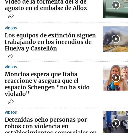
Video de la tormenta del 8 de
agosto en el embalse de Alloz
VÍDEOS
Los equipos de extinción siguen
trabajando en los incendios de
Huelva y Castellón
VÍDEOS
Moncloa espera que Italia
reaccione y asegura que el
espacio Schengen "no ha sido
violado"
VÍDEOS
Detenidas ocho personas por
robos con violencia en
establecimientos comerciales en