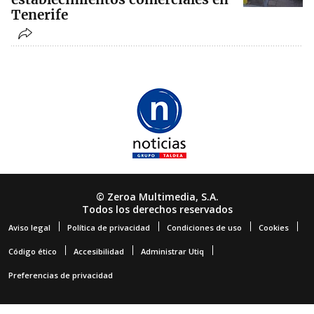
Tenerife
© Zeroa Multimedia, S.A.
Todos los derechos reservados
Aviso legal
Política de privacidad
Condiciones de uso
Cookies
Código ético
Accesibilidad
Administrar Utiq
Preferencias de privacidad