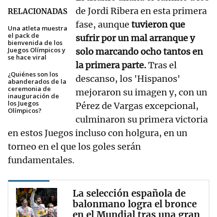
de Jordi Ribera en esta primera
RELACIONADAS
fase, aunque
tuvieron que
Una atleta muestra
el pack de
sufrir por un mal arranque y
bienvenida de los
Juegos Olímpicos y
solo marcando ocho tantos en
se hace viral
la primera parte.
Tras el
¿Quiénes son los
descanso, los 'Hispanos'
abanderados de la
ceremonia de
mejoraron su imagen y, con un
inauguración de
los Juegos
Pérez de Vargas excepcional,
Olímpicos?
culminaron su primera victoria
en estos Juegos incluso con holgura, en un
torneo en el que los goles serán
fundamentales.
La selección española de
balonmano logra el bronce
en el Mundial tras una gran