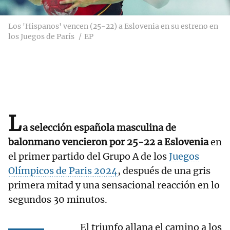
Los 'Hispanos' vencen (25-22) a Eslovenia en su estreno en
los Juegos de París
EP
L
a selección española masculina de
balonmano vencieron por 25-22 a Eslovenia
en
el primer partido del Grupo A de los
Juegos
Olímpicos de Paris 2024
, después de una gris
primera mitad y una sensacional reacción en lo
segundos 30 minutos.
El triunfo allana el camino a los