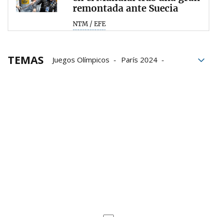
remontada ante Suecia
NTM / EFE
TEMAS
Juegos Olímpicos
París 2024
balonmano
Selección española de balonmano
Eslovenia