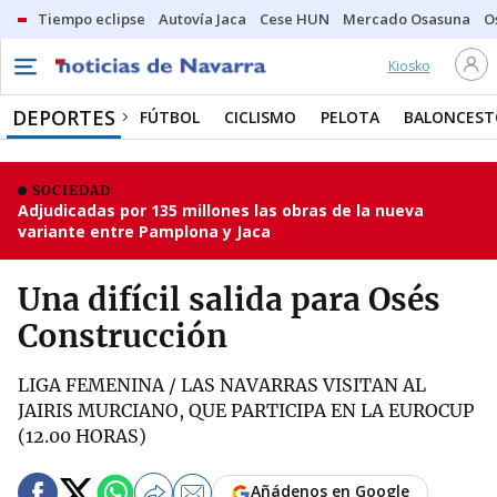
Tiempo eclipse
Autovía Jaca
Cese HUN
Mercado Osasuna
O
Kiosko
DEPORTES
FÚTBOL
CICLISMO
PELOTA
BALONCEST
SOCIEDAD
Adjudicadas por 135 millones las obras de la nueva
variante entre Pamplona y Jaca
Una difícil salida para Osés
Construcción
LIGA FEMENINA / LAS NAVARRAS VISITAN AL
JAIRIS MURCIANO, QUE PARTICIPA EN LA EUROCUP
(12.00 HORAS)
Añádenos en Google