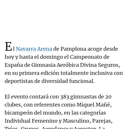
E
l
Navarra Arena
de Pamplona acoge desde
hoy y hasta el domingo el Campeonato de
España de Gimnasia Aeróbica Divina Seguros,
en su primera edición totalmente inclusiva con
deportistas de diversidad funcional.
El evento contará con 383 gimnastas de 20
clubes, con referentes como Miquel Mañé,
bicampeón del mundo, en las categorías
Individual Femenino y Masculino, Parejas,
Tríos, Grupos, Aerodance y Aerostep. La