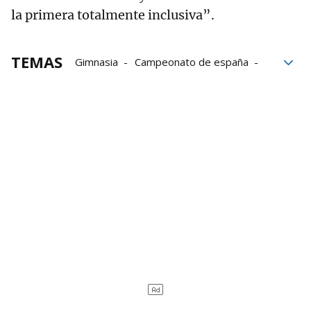
la primera totalmente inclusiva”.
TEMAS
Gimnasia
Campeonato de españa
España
Navarra Arena