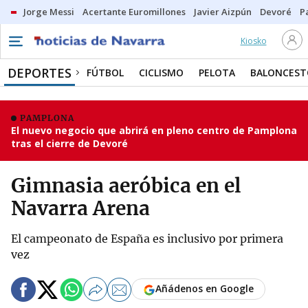
Jorge Messi
Acertante Euromillones
Javier Aizpún
Devoré
P
Kiosko
DEPORTES
FÚTBOL
CICLISMO
PELOTA
BALONCEST
PAMPLONA
El nuevo negocio que abrirá en pleno centro de Pamplona
tras el cierre de Devoré
Gimnasia aeróbica en el
Navarra Arena
El campeonato de España es inclusivo por primera
vez
Añádenos en Google