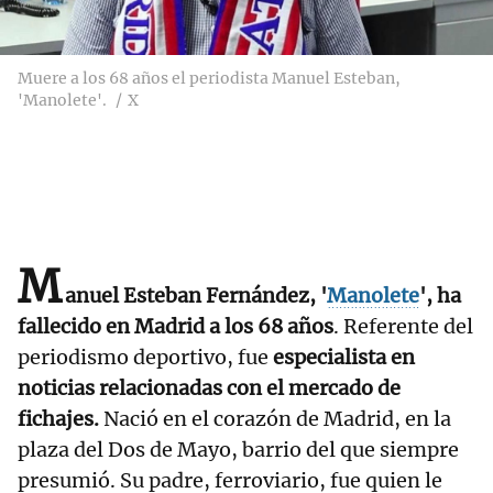
Muere a los 68 años el periodista Manuel Esteban,
'Manolete'.
X
M
anuel Esteban Fernández, '
Manolete
', ha
fallecido en Madrid a los 68 años
. Referente del
periodismo deportivo, fue
especialista en
noticias relacionadas con el mercado de
fichajes.
Nació en el corazón de Madrid, en la
plaza del Dos de Mayo, barrio del que siempre
presumió. Su padre, ferroviario, fue quien le