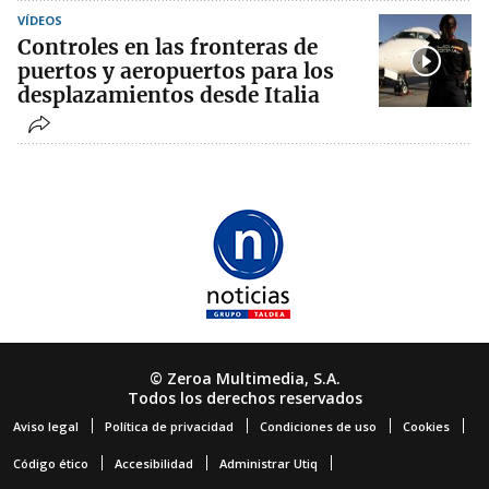
VÍDEOS
Controles en las fronteras de
puertos y aeropuertos para los
desplazamientos desde Italia
© Zeroa Multimedia, S.A.
Todos los derechos reservados
Aviso legal
Política de privacidad
Condiciones de uso
Cookies
Código ético
Accesibilidad
Administrar Utiq