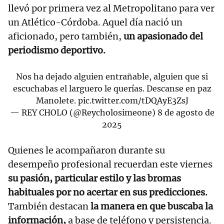
llevó por primera vez al Metropolitano para ver
un Atlético-Córdoba. Aquel día nació un
aficionado, pero también,
un apasionado del
periodismo deportivo.
Nos ha dejado alguien entrañable, alguien que si
escuchabas el larguero le querías. Descanse en paz
Manolete.
pic.twitter.com/tDQAyE3ZsJ
— REY CHOLO (@Reycholosimeone)
8 de agosto de
2025
Quienes le acompañaron durante su
desempeño profesional recuerdan este viernes
su pasión, particular estilo y las bromas
habituales por no acertar en sus predicciones.
También destacan
la manera en que buscaba la
información,
a base de teléfono y persistencia.