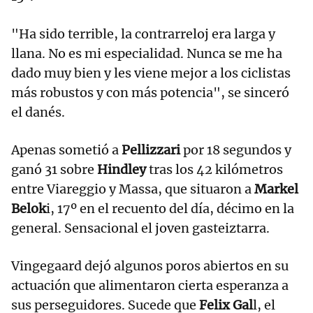
"Ha sido terrible, la contrarreloj era larga y
llana. No es mi especialidad. Nunca se me ha
dado muy bien y les viene mejor a los ciclistas
más robustos y con más potencia", se sinceró
el danés.
Apenas sometió a
Pellizzari
por 18 segundos y
ganó 31 sobre
Hindley
tras los 42 kilómetros
entre Viareggio y Massa, que situaron a
Markel
Belok
i, 17º en el recuento del día, décimo en la
general. Sensacional el joven gasteiztarra.
Vingegaard dejó algunos poros abiertos en su
actuación que alimentaron cierta esperanza a
sus perseguidores. Sucede que
Felix Gal
l, el