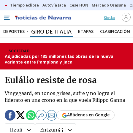
Tiempo eclipse
Autovía Jaca
Cese HUN
Mercado Osasuna
O
Kiosko
GIRO DE ITALIA
DEPORTES
ETAPAS
CLASIFICACIÓN
SOCIEDAD
Adjudicadas por 135 millones las obras de la nueva
variante entre Pamplona y Jaca
Eulálio resiste de rosa
Vingegaard, en tonos grises, sufre y no logra el
liderato en una crono en la que vuela Filippo Ganna
Añádenos en Google
Itzuli
Entzun