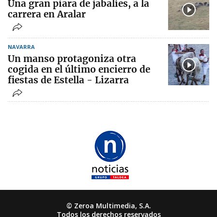
Una gran piara de jabalíes, a la
carrera en Aralar
NAVARRA
Un manso protagoniza otra
cogida en el último encierro de
fiestas de Estella - Lizarra
© Zeroa Multimedia, S.A.
Todos los derechos reservados