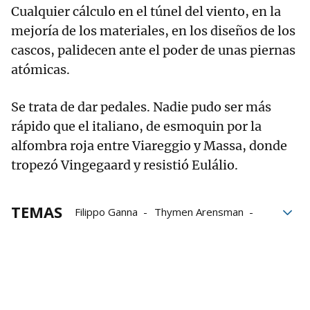
Cualquier cálculo en el túnel del viento, en la
mejoría de los materiales, en los diseños de los
cascos, palidecen ante el poder de unas piernas
atómicas.
Se trata de dar pedales. Nadie pudo ser más
rápido que el italiano, de esmoquin por la
alfombra roja entre Viareggio y Massa, donde
tropezó Vingegaard y resistió Eulálio.
TEMAS
Filippo Ganna
Thymen Arensman
Jonas Vingegaard
Markel Beloki
Afonso Eulálio