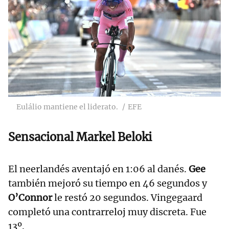
Eulálio mantiene el liderato.
EFE
Sensacional Markel Beloki
El neerlandés aventajó en 1:06 al danés.
Gee
también mejoró su tiempo en 46 segundos y
O’Connor
le restó 20 segundos. Vingegaard
completó una contrarreloj muy discreta. Fue
13º.