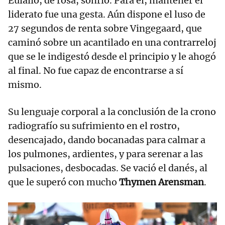
Eulálio, de rosa, sonrió. Para él, mantener el
liderato fue una gesta. Aún dispone el luso de
27 segundos de renta sobre Vingegaard, que
caminó sobre un acantilado en una contrarreloj
que se le indigestó desde el principio y le ahogó
al final. No fue capaz de encontrarse a sí
mismo.
Su lenguaje corporal a la conclusión de la crono
radiografío su sufrimiento en el rostro,
desencajado, dando bocanadas para calmar a
los pulmones, ardientes, y para serenar a las
pulsaciones, desbocadas. Se vació el danés, al
que le superó con mucho
Thymen Arensman
.