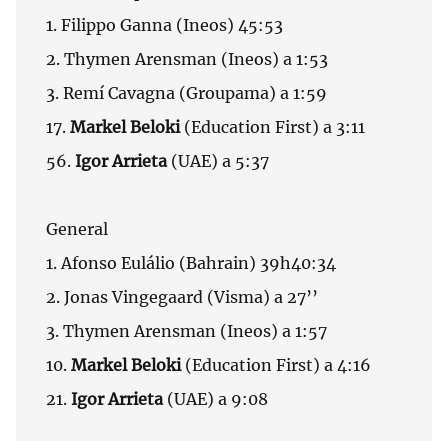
1. Filippo Ganna (Ineos) 45:53
2. Thymen Arensman (Ineos) a 1:53
3. Remí Cavagna (Groupama) a 1:59
17.
Markel Beloki
(Education First) a 3:11
56.
Igor Arrieta
(UAE) a 5:37
General
1. Afonso Eulálio (Bahrain) 39h40:34
2. Jonas Vingegaard (Visma) a 27’’
3. Thymen Arensman (Ineos) a 1:57
10.
Markel Beloki
(Education First) a 4:16
21.
Igor Arrieta
(UAE) a 9:08